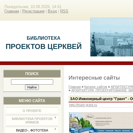
Понедельник, 10.08.2026, 14:41
Главная
|
Регистрация
|
Вход
|
RSS
БИБЛИОТЕКА
ПРОЕКТОВ ЦЕРКВЕЙ
ПОИСК
Интересные сайты
Главная
»
Каталог сайтов
»
АРХИТЕКТУР
»
АРХИТЕКТУРА, ПРОЕКТИРОВАНИЕ, М
ЗАО Инженерный центр "Грант" - О
МЕНЮ САЙТА
http://hram-grant.ru
О ПРОЕКТЕ
БИБЛИОТЕКА ПРОЕКТОВ
ХРАМОВ
ВИДЕО-, ФОТОТЕКА