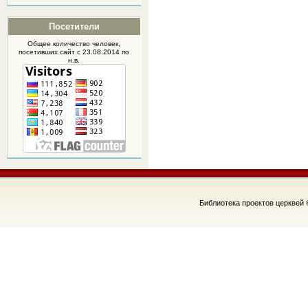
Посетители
Общее количество человек,
посетивших
сайт
с 23.08.2014 по
н.в.
Библиотека проектов церквей 