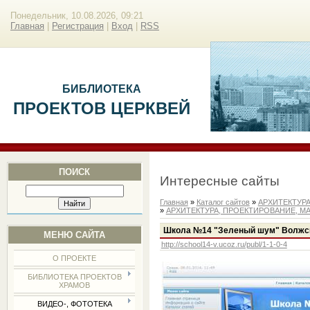
Понедельник, 10.08.2026, 09:21
Главная
|
Регистрация
|
Вход
|
RSS
БИБЛИОТЕКА
ПРОЕКТОВ ЦЕРКВЕЙ
ПОИСК
Интересные сайты
Главная
»
Каталог сайтов
»
АРХИТЕКТУР
»
АРХИТЕКТУРА, ПРОЕКТИРОВАНИЕ, М
Школа №14 "Зеленый шум" Волжс
МЕНЮ САЙТА
http://school14-v.ucoz.ru/publ/1-1-0-4
О ПРОЕКТЕ
БИБЛИОТЕКА ПРОЕКТОВ
ХРАМОВ
ВИДЕО-, ФОТОТЕКА