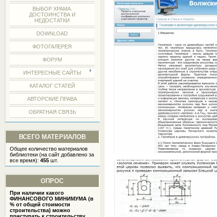
ВЫБОР ХРАМА.
ДОСТОИНСТВА И
НЕДОСТАТКИ
DOWNLOAD
ФОТОГАЛЕРЕЯ
ФОРУМ
ИНТЕРЕСНЫЕ САЙТЫ
КАТАЛОГ СТАТЕЙ
АВТОРСКИЕ ПРАВА
ОБРАТНАЯ СВЯЗЬ
ВСЕГО МАТЕРИАЛОВ
Общее количество материалов
библиотеки (на сайт добавлено за
все время):
455
шт.
ОПРОС
При наличии какого
ФИНАНСОВОГО МИНИМУМА (в
% от общей стоимости
строительства) можно
приступать к строительству