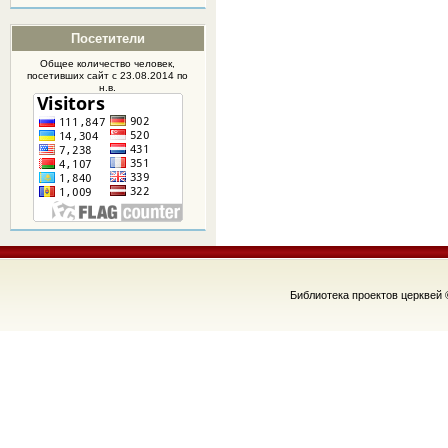
Посетители
Общее количество человек,
посетивших
сайт
с 23.08.2014 по
н.в.
Библиотека проектов церквей 