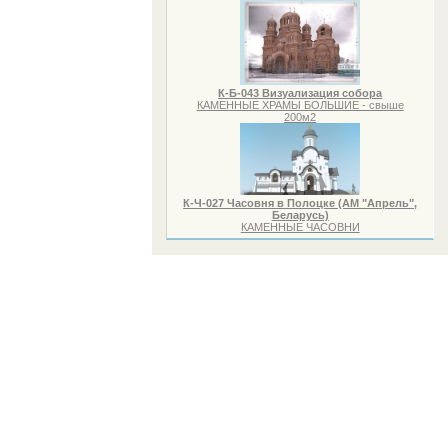
К-Б-043 Визуализация собора
КАМЕННЫЕ ХРАМЫ БОЛЬШИЕ - свыше
200м2
К-Ч-027 Часовня в Полоцке (АМ "Апрель",
Беларусь)
КАМЕННЫЕ ЧАСОВНИ