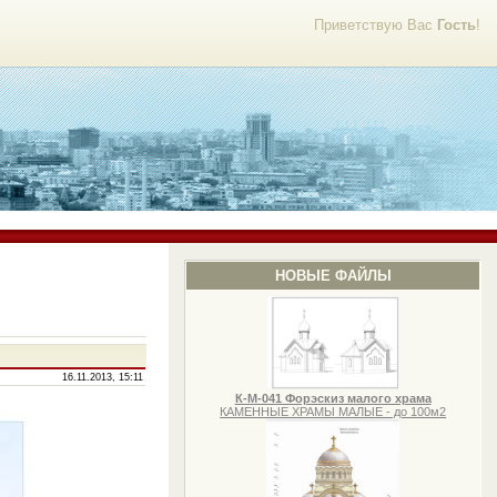
Приветствую Вас
Гость
!
НОВЫЕ ФАЙЛЫ
16.11.2013, 15:11
К-М-041 Форэскиз малого храма
КАМЕННЫЕ ХРАМЫ МАЛЫЕ - до 100м2