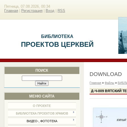
Пятница, 07.08.2026, 00:34
Главная
|
Регистрация
|
Вход
|
RSS
БИБЛИОТЕКА
ПРОЕКТОВ ЦЕРКВЕЙ
ПОИСК
DOWNLOAD
Главная
»
Файлы
»
БИБЛ
Д-Ч-009 ВЯТСКИЙ ТЕ
МЕНЮ САЙТА
О ПРОЕКТЕ
БИБЛИОТЕКА ПРОЕКТОВ ХРАМОВ
ВИДЕО-, ФОТОТЕКА