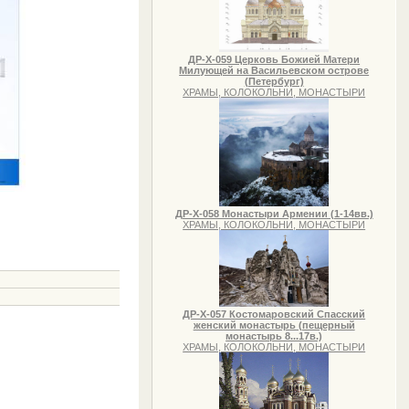
ДР-Х-059 Церковь Божией Матери
Милующей на Васильевском острове
(Петербург)
ХРАМЫ, КОЛОКОЛЬНИ, МОНАСТЫРИ
ДР-Х-058 Монастыри Армении (1-14вв.)
ХРАМЫ, КОЛОКОЛЬНИ, МОНАСТЫРИ
ДР-Х-057 Костомаровский Спасский
женский монастырь (пещерный
монастырь 8...17в.)
ХРАМЫ, КОЛОКОЛЬНИ, МОНАСТЫРИ