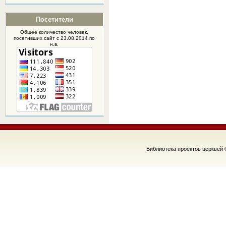
Посетители
Общее количество человек,
посетивших
сайт
с 23.08.2014 по
н.в.
Библиотека проектов церквей 