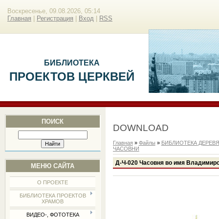
Воскресенье, 09.08.2026, 05:14
Главная
|
Регистрация
|
Вход
|
RSS
БИБЛИОТЕКА
ПРОЕКТОВ ЦЕРКВЕЙ
ПОИСК
DOWNLOAD
Главная
»
Файлы
»
БИБЛИОТЕКА ДЕРЕВ
ЧАСОВНИ
Д-Ч-020 Часовня во имя Владимирс
МЕНЮ САЙТА
О ПРОЕКТЕ
БИБЛИОТЕКА ПРОЕКТОВ
ХРАМОВ
ВИДЕО-, ФОТОТЕКА