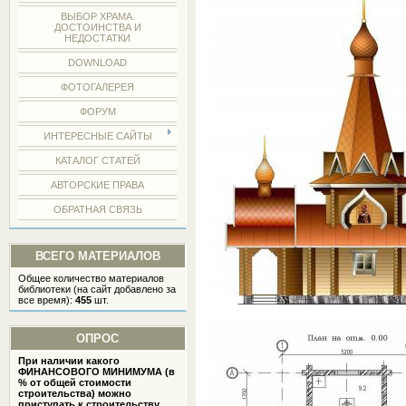
ВЫБОР ХРАМА.
ДОСТОИНСТВА И
НЕДОСТАТКИ
DOWNLOAD
ФОТОГАЛЕРЕЯ
ФОРУМ
ИНТЕРЕСНЫЕ САЙТЫ
КАТАЛОГ СТАТЕЙ
АВТОРСКИЕ ПРАВА
ОБРАТНАЯ СВЯЗЬ
ВСЕГО МАТЕРИАЛОВ
Общее количество материалов
библиотеки (на сайт добавлено за
все время):
455
шт.
ОПРОС
При наличии какого
ФИНАНСОВОГО МИНИМУМА (в
% от общей стоимости
строительства) можно
приступать к строительству