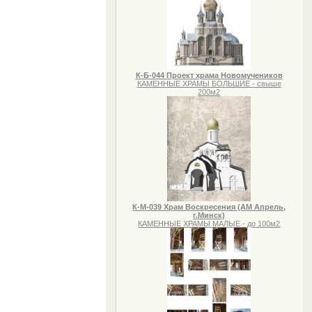
К-Б-044 Проект храма Новомучеников
КАМЕННЫЕ ХРАМЫ БОЛЬШИЕ - свыше
200м2
К-М-039 Храм Воскресения (АМ Апрель,
г.Минск)
КАМЕННЫЕ ХРАМЫ МАЛЫЕ - до 100м2