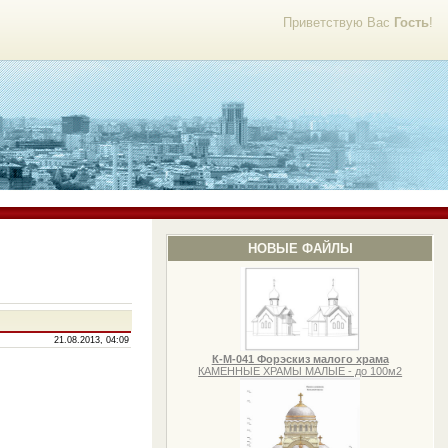
Приветствую Вас
Гость
!
НОВЫЕ ФАЙЛЫ
21.08.2013, 04:09
К-М-041 Форэскиз малого храма
КАМЕННЫЕ ХРАМЫ МАЛЫЕ - до 100м2