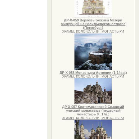
ДР-Х-059 Церковь Божией Матери
Милующей на Васильевском острове
(Петербург)
ХРАМЫ, КОЛОКОЛЬНИ, МОНАСТЫРИ
ДР-Х-058 Монастыри Армении (1-14вв.)
ХРАМЫ, КОЛОКОЛЬНИ, МОНАСТЫРИ
ДР-Х-057 Костомаровский Спасский
женский монастырь (пещерный
монастырь 8...17в.)
ХРАМЫ, КОЛОКОЛЬНИ, МОНАСТЫРИ