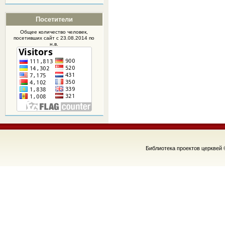
Посетители
Общее количество человек,
посетивших
сайт
с 23.08.2014 по
н.в.
Библиотека проектов церквей 