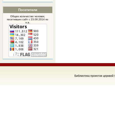
Посетители
Общее количество человек,
посетивших
сайт
с 23.08.2014 по
н.в.
Библиотека проектов церквей 