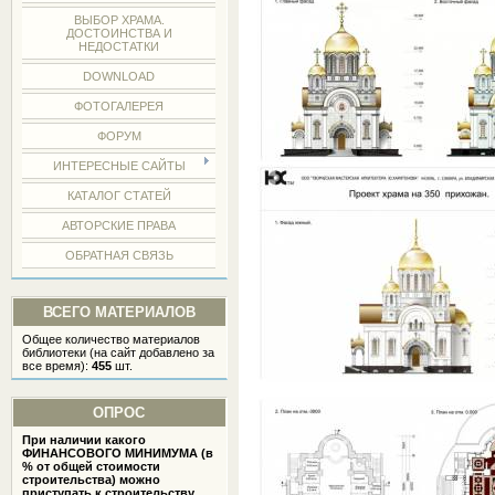
ВЫБОР ХРАМА.
ДОСТОИНСТВА И
НЕДОСТАТКИ
DOWNLOAD
ФОТОГАЛЕРЕЯ
ФОРУМ
ИНТЕРЕСНЫЕ САЙТЫ
КАТАЛОГ СТАТЕЙ
АВТОРСКИЕ ПРАВА
ОБРАТНАЯ СВЯЗЬ
ВСЕГО МАТЕРИАЛОВ
Общее количество материалов
библиотеки (на сайт добавлено за
все время):
455
шт.
ОПРОС
При наличии какого
ФИНАНСОВОГО МИНИМУМА (в
% от общей стоимости
строительства) можно
приступать к строительству