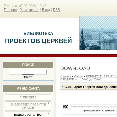
Пятница, 07.08.2026, 10:43
Главная
|
Регистрация
|
Вход
|
RSS
БИБЛИОТЕКА
ПРОЕКТОВ ЦЕРКВЕЙ
ПОИСК
DOWNLOAD
Главная
»
Файлы
»
БИБЛИОТЕКА КАМЕН
СРЕДНИЕ - от 100м2 до 200м2
К-С-018 Храм Георгия Победоносца,
МЕНЮ САЙТА
О ПРОЕКТЕ
БИБЛИОТЕКА ПРОЕКТОВ
ХРАМОВ
ВИДЕО-, ФОТОТЕКА