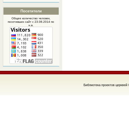
Посетители
Общее количество человек,
посетивших
сайт
с 23.08.2014 по
н.в.
Библиотека проектов церквей 