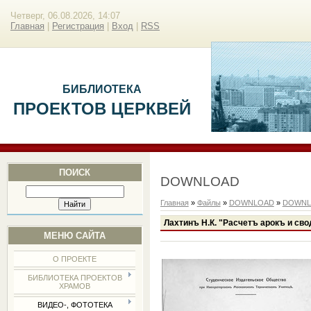
Четверг, 06.08.2026, 14:07
Главная
|
Регистрация
|
Вход
|
RSS
БИБЛИОТЕКА
ПРОЕКТОВ ЦЕРКВЕЙ
ПОИСК
DOWNLOAD
Главная
»
Файлы
»
DOWNLOAD
»
DOWNL
Лахтинъ Н.К. "Расчетъ арокъ и свод
МЕНЮ САЙТА
О ПРОЕКТЕ
БИБЛИОТЕКА ПРОЕКТОВ
ХРАМОВ
ВИДЕО-, ФОТОТЕКА