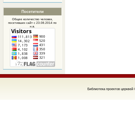
Посетители
Общее количество человек,
посетивших
сайт
с 23.08.2014 по
н.в.
Библиотека проектов церквей 