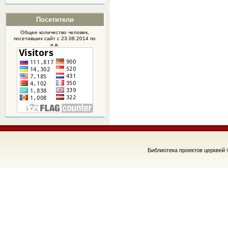
Посетители
Общее количество человек,
посетивших
сайт
с 23.08.2014 по
н.в.
Библиотека проектов церквей 