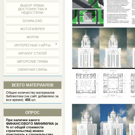
ВЫБОР ХРАМА.
ДОСТОИНСТВА И
НЕДОСТАТКИ
DOWNLOAD
ФОТОГАЛЕРЕЯ
ФОРУМ
ИНТЕРЕСНЫЕ САЙТЫ
КАТАЛОГ СТАТЕЙ
АВТОРСКИЕ ПРАВА
ОБРАТНАЯ СВЯЗЬ
ВСЕГО МАТЕРИАЛОВ
Общее количество материалов
библиотеки (на сайт добавлено за
все время):
455
шт.
ОПРОС
При наличии какого
ФИНАНСОВОГО МИНИМУМА (в
% от общей стоимости
строительства) можно
приступать к строительству