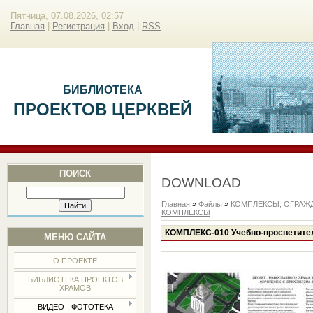
Пятница, 07.08.2026, 02:57
Главная
|
Регистрация
|
Вход
|
RSS
БИБЛИОТЕКА
ПРОЕКТОВ ЦЕРКВЕЙ
ПОИСК
DOWNLOAD
Главная
»
Файлы
»
КОМПЛЕКСЫ, ОГРАЖД
КОМПЛЕКСЫ
КОМПЛЕКС-010 Учебно-просветитель
МЕНЮ САЙТА
О ПРОЕКТЕ
БИБЛИОТЕКА ПРОЕКТОВ
ХРАМОВ
ВИДЕО-, ФОТОТЕКА