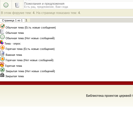
Пожелания и предложения
Есть рац. предложение, Вам сюда
В этом форуме тем:
4
. На странице показано тем:
4
.
1
Страница
1
из
1
Обычная тема (Есть новые сообщения)
Обычная тема
Обычная тема (Нет новых сообщений)
Тема - опрос
Горячая тема (Есть новые сообщения)
Важная тема
Горячая тема (Нет новых сообщений)
Горячая тема
Закрытая тема (Нет новых сообщений)
Закрытая тема
Библиотека проектов церквей 