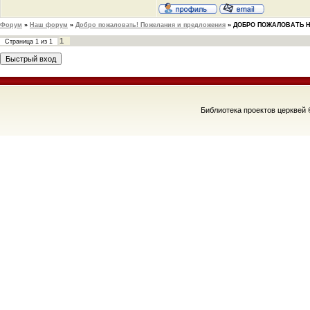
Форум
»
Наш форум
»
Добро пожаловать! Пожелания и предложения
»
ДОБРО ПОЖАЛОВАТЬ 
1
Страница
1
из
1
Библиотека проектов церквей 