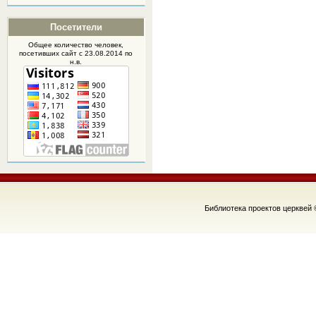
Посетители
Общее количество человек,
посетивших
сайт
с 23.08.2014 по
н.в.
Библиотека проектов церквей 