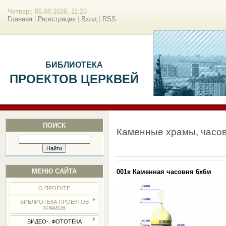
Четверг, 06.08.2026, 11:23
Главная
|
Регистрация
|
Вход
|
RSS
БИБЛИОТЕКА
ПРОЕКТОВ ЦЕРКВЕЙ
ПОИСК
Каменные храмы, часо
МЕНЮ САЙТА
001к Каменная часовня 6х6м
О ПРОЕКТЕ
БИБЛИОТЕКА ПРОЕКТОВ
ХРАМОВ
ВИДЕО-, ФОТОТЕКА