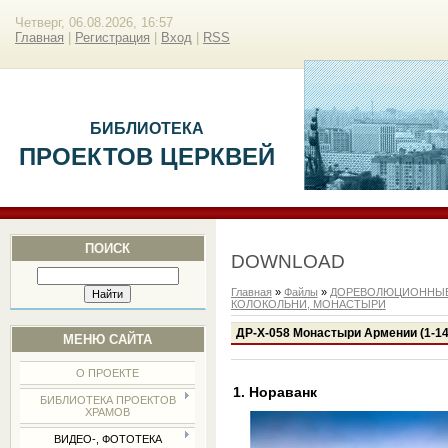
Четверг, 06.08.2026, 16:57
Главная
|
Регистрация
|
Вход
|
RSS
БИБЛИОТЕКА
ПРОЕКТОВ ЦЕРКВЕЙ
ПОИСК
DOWNLOAD
Главная
»
Файлы
»
ДОРЕВОЛЮЦИОННЫЕ
КОЛОКОЛЬНИ, МОНАСТЫРИ
ДР-Х-058 Монастыри Армении (1-14
МЕНЮ САЙТА
О ПРОЕКТЕ
1. Нораванк
БИБЛИОТЕКА ПРОЕКТОВ
ХРАМОВ
ВИДЕО-, ФОТОТЕКА