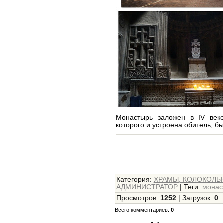
Монастырь заложен в IV веке
которого и устроена обитель, 
Категория
:
ХРАМЫ, КОЛОКОЛЬ
АДМИНИСТРАТОР
|
Теги
:
монас
Просмотров
:
1252
|
Загрузок
:
0
Всего комментариев
:
0