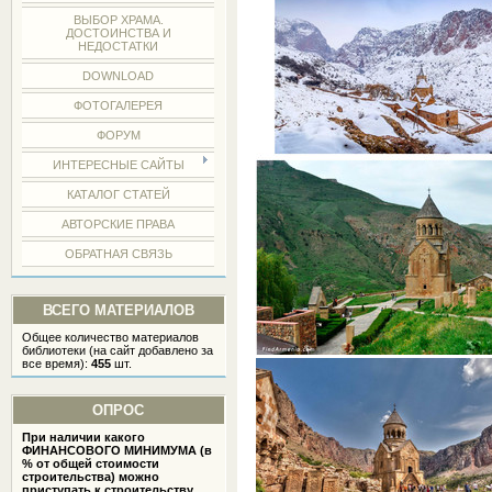
ВЫБОР ХРАМА.
ДОСТОИНСТВА И
НЕДОСТАТКИ
DOWNLOAD
ФОТОГАЛЕРЕЯ
ФОРУМ
ИНТЕРЕСНЫЕ САЙТЫ
КАТАЛОГ СТАТЕЙ
АВТОРСКИЕ ПРАВА
ОБРАТНАЯ СВЯЗЬ
ВСЕГО МАТЕРИАЛОВ
Общее количество материалов
библиотеки (на сайт добавлено за
все время):
455
шт.
ОПРОС
При наличии какого
ФИНАНСОВОГО МИНИМУМА (в
% от общей стоимости
строительства) можно
приступать к строительству