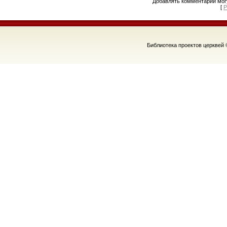
Добавлять комментарии могу
[
Р
Библиотека проектов церквей 