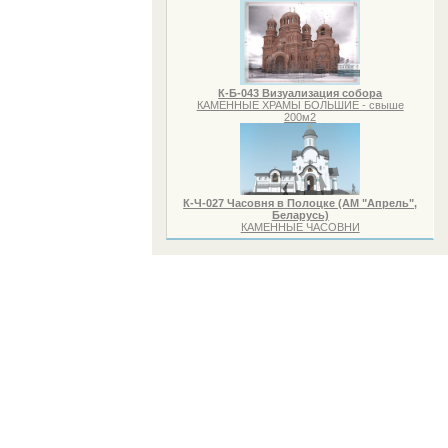
К-Б-043 Визуализация собора
КАМЕННЫЕ ХРАМЫ БОЛЬШИЕ - свыше
200м2
К-Ч-027 Часовня в Полоцке (АМ "Апрель",
Беларусь)
КАМЕННЫЕ ЧАСОВНИ