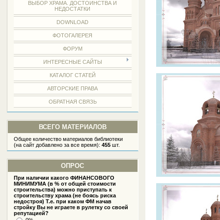
ВЫБОР ХРАМА. ДОСТОИНСТВА И
НЕДОСТАТКИ
DOWNLOAD
ФОТОГАЛЕРЕЯ
ФОРУМ
ИНТЕРЕСНЫЕ САЙТЫ
КАТАЛОГ СТАТЕЙ
АВТОРСКИЕ ПРАВА
ОБРАТНАЯ СВЯЗЬ
ВСЕГО МАТЕРИАЛОВ
Общее количество материалов библиотеки
(на сайт добавлено за все время):
455
шт.
ОПРОС
При наличии какого ФИНАНСОВОГО
МИНИМУМА (в % от общей стоимости
строительства) можно приступать к
строительству храма (не боясь риска
недостроя) Т.е. при каком ФМ начав
стройку Вы не играете в рулетку со своей
репутацией?
0%