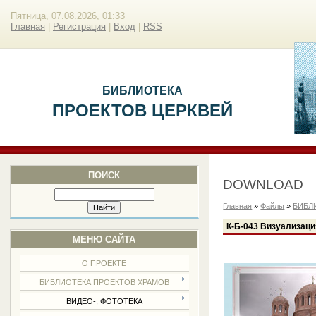
Пятница, 07.08.2026, 01:33
Главная
|
Регистрация
|
Вход
|
RSS
БИБЛИОТЕКА
ПРОЕКТОВ ЦЕРКВЕЙ
ПОИСК
DOWNLOAD
Главная
»
Файлы
»
БИБЛ
К-Б-043 Визуализаци
МЕНЮ САЙТА
О ПРОЕКТЕ
БИБЛИОТЕКА ПРОЕКТОВ ХРАМОВ
ВИДЕО-, ФОТОТЕКА