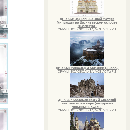
ДР-Х-059 Церковь Божией Матери
Милующей на Васильевском острове
(Петербург)
ХРАМЫ, КОЛОКОЛЬНИ, МОНАСТЫРИ
ДР-Х-058 Монастыри Армении (1-14вв.)
ХРАМЫ, КОЛОКОЛЬНИ, МОНАСТЫРИ
ДР-Х-057 Костомаровский Спасский
женский монастырь (пещерный
монастырь 8...17в.)
ХРАМЫ, КОЛОКОЛЬНИ, МОНАСТЫРИ