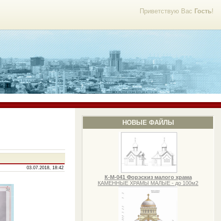
Приветствую Вас
Гость
!
НОВЫЕ ФАЙЛЫ
03.07.2018, 18:42
К-М-041 Форэскиз малого храма
КАМЕННЫЕ ХРАМЫ МАЛЫЕ - до 100м2