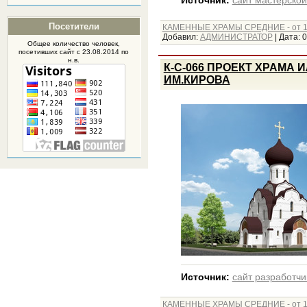
Источник:
сайт мастерской
Посетители
КАМЕННЫЕ ХРАМЫ СРЕДНИЕ - от 1
Добавил:
АДМИНИСТРАТОР
|
Дата:
0
Общее количество человек,
посетивших
сайт
с 23.08.2014 по
н.в.
К-С-066 ПРОЕКТ ХРАМА 
ИМ.КИРОВА
Источник:
сайт разработчи
КАМЕННЫЕ ХРАМЫ СРЕДНИЕ - от 1