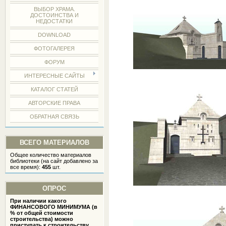
ВЫБОР ХРАМА.
ДОСТОИНСТВА И
НЕДОСТАТКИ
DOWNLOAD
ФОТОГАЛЕРЕЯ
ФОРУМ
ИНТЕРЕСНЫЕ САЙТЫ
КАТАЛОГ СТАТЕЙ
АВТОРСКИЕ ПРАВА
ОБРАТНАЯ СВЯЗЬ
ВСЕГО МАТЕРИАЛОВ
Общее количество материалов
библиотеки (на сайт добавлено за
все время):
455
шт.
ОПРОС
При наличии какого
ФИНАНСОВОГО МИНИМУМА (в
% от общей стоимости
строительства) можно
приступать к строительству