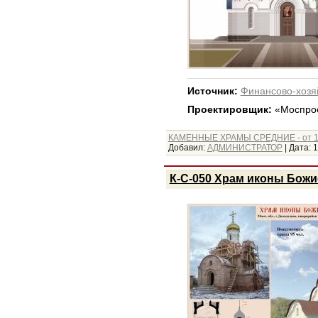
Источник:
Финансово-хозя
Проектировщик:
«Моспрое
КАМЕННЫЕ ХРАМЫ СРЕДНИЕ - от 1
Добавил:
АДМИНИСТРАТОР
|
Дата:
1
К-С-050 Храм иконы Божи