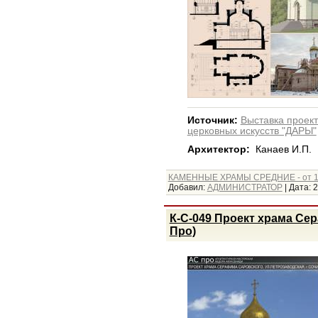
Источник:
Выставка проект
церковных искусств "ДАРЫ"
Архитектор:
Канаев И.П.
КАМЕННЫЕ ХРАМЫ СРЕДНИЕ - от 1
Добавил:
АДМИНИСТРАТОР
|
Дата:
2
К-С-049 Проект храма Сер
Про)