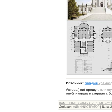
Источник:
гильдия
храмозд
Автора(-ов) прошу
откликну
опубликовать материал с 
КАМЕННЫЕ ХРАМЫ СРЕДНИЕ - от 1
Добавил:
АДМИНИСТРАТОР
|
Дата:
2