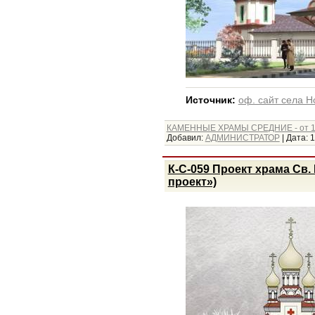
Источник:
оф. сайт села Н
КАМЕННЫЕ ХРАМЫ СРЕДНИЕ - от 1
Добавил:
АДМИНИСТРАТОР
|
Дата:
1
К-С-059 Проект храма Св
проект»)