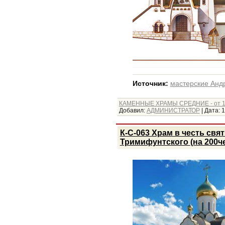
Источник:
мастерские Анд
КАМЕННЫЕ ХРАМЫ СРЕДНИЕ - от 1
Добавил:
АДМИНИСТРАТОР
|
Дата:
1
К-С-063 Храм в честь св
Тримифунтского (на 200чел