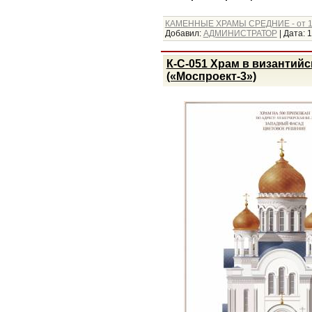
КАМЕННЫЕ ХРАМЫ СРЕДНИЕ - от 1
Добавил:
АДМИНИСТРАТОР
|
Дата:
1
К-С-051 Храм в византийс
(«Моспроект-3»)