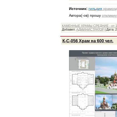
Источник:
гильдия
храмозд
Автора(-ов) прошу
откликну
КАМЕННЫЕ ХРАМЫ СРЕДНИЕ - от 1
Добавил:
АДМИНИСТРАТОР
|
Дата:
2
К-С-056 Храм на 600 чел.