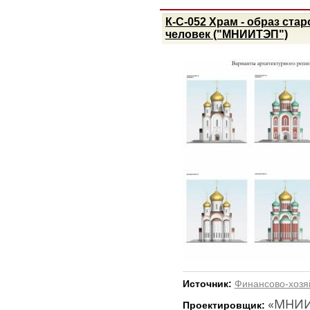
К-С-052 Храм - образ ста
человек ("МНИИТЭП")
Источник:
Финансово-хозя
«МНИИ
Проектировщик: