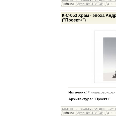
КАМЕННЫЕ ХРАМЫ СРЕДНИЕ - от 1
Добавил:
АДМИНИСТРАТОР
|
Дата:
1
К-С-053 Храм - эпоха Анд
("Проект+")
Источник:
Финансово-хозя
Архитектура:
"Проект+"
КАМЕННЫЕ ХРАМЫ СРЕДНИЕ - от 1
Добавил:
АДМИНИСТРАТОР
|
Дата:
1