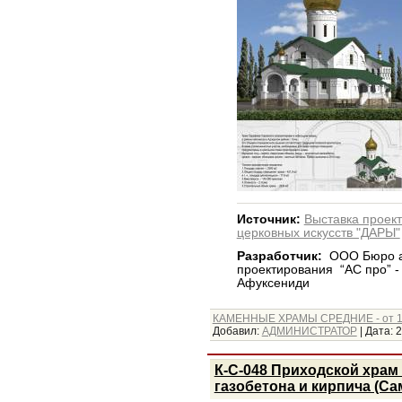
Источник:
Выставка проект
церковных искусств "ДАРЫ"
Разработчик:
ООО Бюро ар
проектирования “АС про” -
Афуксениди
КАМЕННЫЕ ХРАМЫ СРЕДНИЕ - от 1
Добавил:
АДМИНИСТРАТОР
|
Дата:
2
К-С-048 Приходской храм 
газобетона и кирпича (Са