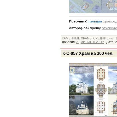
Источник:
гильдия
храмозд
Автора(-ов) прошу
откликну
КАМЕННЫЕ ХРАМЫ СРЕДНИЕ - от 1
Добавил:
АДМИНИСТРАТОР
|
Дата:
2
К-С-057 Храм на 300 чел.