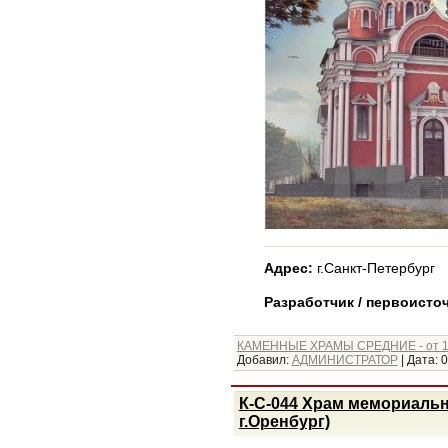
Адрес:
г.Санкт-Петербург
Разработчик / первоисточ
КАМЕННЫЕ ХРАМЫ СРЕДНИЕ - от 1
Добавил:
АДМИНИСТРАТОР
|
Дата:
0
К-С-044 Храм мемориальн
г.Оренбург)