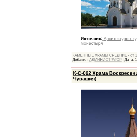
Источник:
Архитектурно-х
монастыря
КАМЕННЫЕ ХРАМЫ СРЕДНИЕ - от 1
Добавил:
АДМИНИСТРАТОР
|
Дата:
1
К-С-062 Храма Воскресен
Чувашия)