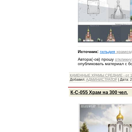
Источник:
гильдия
храмозд
Автора(-ов) прошу
откликну
опубликовать материал с 
КАМЕННЫЕ ХРАМЫ СРЕДНИЕ - от 1
Добавил:
АДМИНИСТРАТОР
|
Дата:
2
К-С-055 Храм на 300 чел.