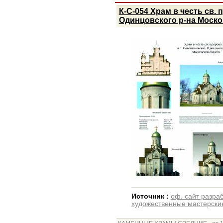
К-С-054 Храм в честь св. 
Одинцовского р-на Моско
Источник :
оф. сайт разра
художественные мастерски