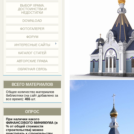
ВЫБОР ХРАМА.
ДОСТОИНСТВА И
НЕДОСТАТКИ
DOWNLOAD
ФОТОГАЛЕРЕЯ
ФОРУМ
ИНТЕРЕСНЫЕ САЙТЫ
КАТАЛОГ СТАТЕЙ
АВТОРСКИЕ ПРАВА
ОБРАТНАЯ СВЯЗЬ
ВСЕГО МАТЕРИАЛОВ
Общее количество материалов
библиотеки (на сайт добавлено за
все время):
455
шт.
ОПРОС
При наличии какого
ФИНАНСОВОГО МИНИМУМА (в
% от общей стоимости
строительства) можно
приступать к строительству