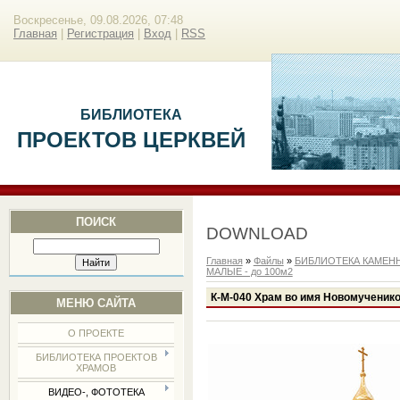
Воскресенье, 09.08.2026, 07:48
Главная
|
Регистрация
|
Вход
|
RSS
БИБЛИОТЕКА
ПРОЕКТОВ ЦЕРКВЕЙ
ПОИСК
DOWNLOAD
Главная
»
Файлы
»
БИБЛИОТЕКА КАМЕН
МАЛЫЕ - до 100м2
К-М-040 Храм во имя Новомученико
МЕНЮ САЙТА
О ПРОЕКТЕ
БИБЛИОТЕКА ПРОЕКТОВ
ХРАМОВ
ВИДЕО-, ФОТОТЕКА