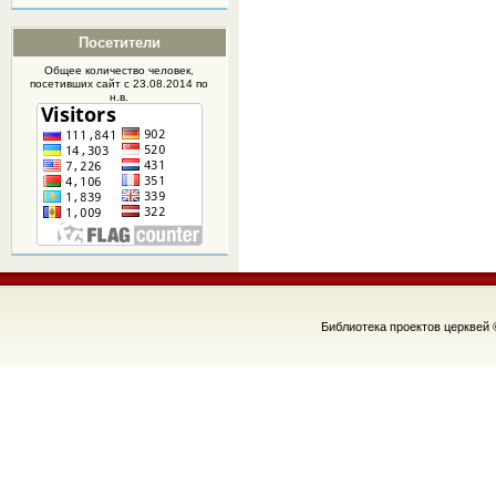
Посетители
Общее количество человек,
посетивших
сайт
с 23.08.2014 по
н.в.
Библиотека проектов церквей 