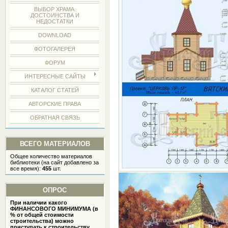
ВЫБОР ХРАМА.
ДОСТОИНСТВА И
НЕДОСТАТКИ
DOWNLOAD
ФОТОГАЛЕРЕЯ
ФОРУМ
ИНТЕРЕСНЫЕ САЙТЫ
КАТАЛОГ СТАТЕЙ
АВТОРСКИЕ ПРАВА
ОБРАТНАЯ СВЯЗЬ
ВСЕГО МАТЕРИАЛОВ
Общее количество материалов
библиотеки (на сайт добавлено за
все время):
455
шт.
ОПРОС
При наличии какого
ФИНАНСОВОГО МИНИМУМА (в
% от общей стоимости
строительства) можно
приступать к строительству