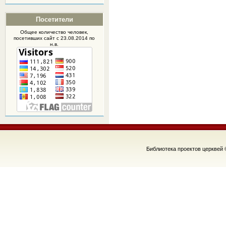
Посетители
Общее количество человек,
посетивших
сайт
с 23.08.2014 по
н.в.
Библиотека проектов церквей 