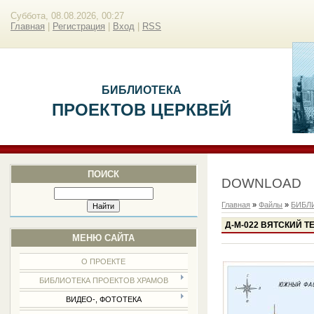
Суббота, 08.08.2026, 00:27
Главная
|
Регистрация
|
Вход
|
RSS
БИБЛИОТЕКА
ПРОЕКТОВ ЦЕРКВЕЙ
ПОИСК
DOWNLOAD
Главная
»
Файлы
»
БИБЛ
Д-М-022 ВЯТСКИЙ ТЕ
МЕНЮ САЙТА
О ПРОЕКТЕ
БИБЛИОТЕКА ПРОЕКТОВ ХРАМОВ
ВИДЕО-, ФОТОТЕКА