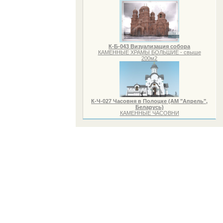
К-Б-043 Визуализация собора
КАМЕННЫЕ ХРАМЫ БОЛЬШИЕ - свыше
200м2
К-Ч-027 Часовня в Полоцке (АМ "Апрель",
Беларусь)
КАМЕННЫЕ ЧАСОВНИ