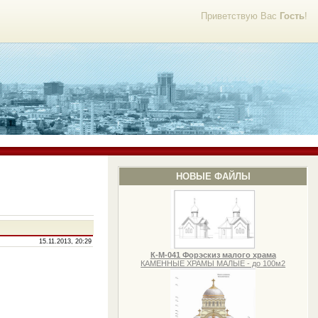
Приветствую Вас
Гость
!
НОВЫЕ ФАЙЛЫ
15.11.2013, 20:29
К-М-041 Форэскиз малого храма
КАМЕННЫЕ ХРАМЫ МАЛЫЕ - до 100м2