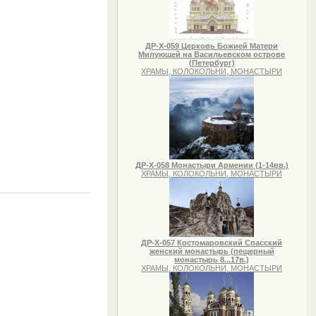
ДР-Х-059 Церковь Божией Матери
Милующей на Васильевском острове
(Петербург)
ХРАМЫ, КОЛОКОЛЬНИ, МОНАСТЫРИ
ДР-Х-058 Монастыри Армении (1-14вв.)
ХРАМЫ, КОЛОКОЛЬНИ, МОНАСТЫРИ
ДР-Х-057 Костомаровский Спасский
женский монастырь (пещерный
монастырь 8...17в.)
ХРАМЫ, КОЛОКОЛЬНИ, МОНАСТЫРИ