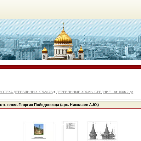
ИОТЕКА ДЕРЕВЯННЫХ ХРАМОВ
»
ДЕРЕВЯННЫЕ ХРАМЫ СРЕДНИЕ - от 100м2 до
сть влкм. Георгия Победоносца (арх. Николаев А.Ю.)