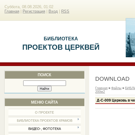
Суббота, 08.08.2026, 01:02
Главная
|
Регистрация
|
Вход
|
RSS
БИБЛИОТЕКА
ПРОЕКТОВ ЦЕРКВЕЙ
ПОИСК
DOWNLOAD
Главная
»
Файлы
»
БИБЛ
200м2
Д-С-009 Церковь в че
МЕНЮ САЙТА
О ПРОЕКТЕ
БИБЛИОТЕКА ПРОЕКТОВ ХРАМОВ
ВИДЕО-, ФОТОТЕКА