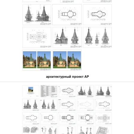
архитектурный проект АР