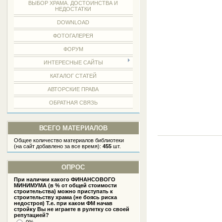
ВЫБОР ХРАМА. ДОСТОИНСТВА И
НЕДОСТАТКИ
DOWNLOAD
ФОТОГАЛЕРЕЯ
ФОРУМ
ИНТЕРЕСНЫЕ САЙТЫ
КАТАЛОГ СТАТЕЙ
АВТОРСКИЕ ПРАВА
ОБРАТНАЯ СВЯЗЬ
ВСЕГО МАТЕРИАЛОВ
Общее количество материалов библиотеки
(на сайт добавлено за все время):
455
шт.
ОПРОС
При наличии какого ФИНАНСОВОГО
МИНИМУМА (в % от общей стоимости
строительства) можно приступать к
строительству храма (не боясь риска
недостроя) Т.е. при каком ФМ начав
стройку Вы не играете в рулетку со своей
репутацией?
0%