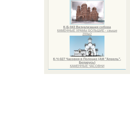
К-Б-043 Визуализация собора
КАМЕННЫЕ ХРАМЫ БОЛЬШИЕ - свыше
200м2
К-Ч-027 Часовня в Полоцке (АМ "Апрель",
Беларусь)
КАМЕННЫЕ ЧАСОВНИ