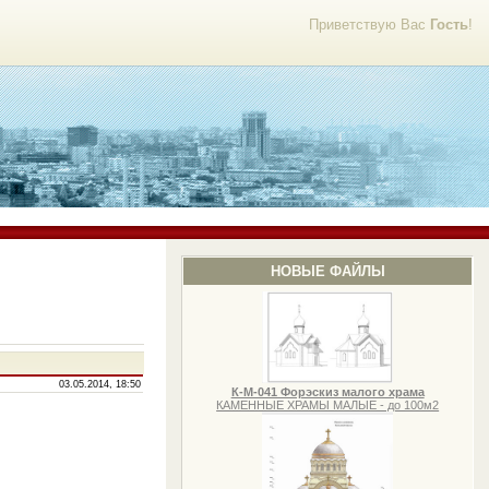
Приветствую Вас
Гость
!
НОВЫЕ ФАЙЛЫ
03.05.2014, 18:50
К-М-041 Форэскиз малого храма
КАМЕННЫЕ ХРАМЫ МАЛЫЕ - до 100м2