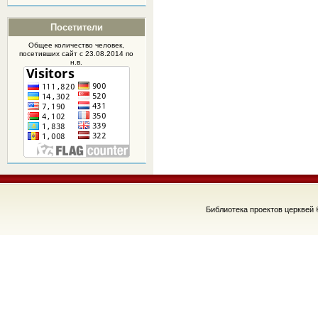
Посетители
Общее количество человек,
посетивших
сайт
с 23.08.2014 по
н.в.
Библиотека проектов церквей 