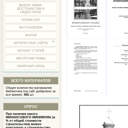
ВЫБОР ХРАМА.
ДОСТОИНСТВА И
НЕДОСТАТКИ
DOWNLOAD
ФОТОГАЛЕРЕЯ
ФОРУМ
ИНТЕРЕСНЫЕ САЙТЫ
КАТАЛОГ СТАТЕЙ
АВТОРСКИЕ ПРАВА
ОБРАТНАЯ СВЯЗЬ
ВСЕГО МАТЕРИАЛОВ
Общее количество материалов
библиотеки (на сайт добавлено за
все время):
455
шт.
ОПРОС
При наличии какого
ФИНАНСОВОГО МИНИМУМА (в
% от общей стоимости
строительства) можно
приступать к строительству