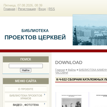
Пятница, 07.08.2026, 08:39
Главная
|
Регистрация
|
Вход
|
RSS
БИБЛИОТЕКА
ПРОЕКТОВ ЦЕРКВЕЙ
ПОИСК
DOWNLOAD
Главная
»
Файлы
»
БИБЛИОТЕКА КАМЕН
ЧАСОВНИ
К-Ч-022 СБОРНИК КАТАЛОЖНЫХ Л
МЕНЮ САЙТА
О ПРОЕКТЕ
БИБЛИОТЕКА ПРОЕКТОВ
ХРАМОВ
ВИДЕО-, ФОТОТЕКА