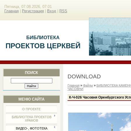
Пятница, 07.08.2026, 07:01
Главная
|
Регистрация
|
Вход
|
RSS
БИБЛИОТЕКА
ПРОЕКТОВ ЦЕРКВЕЙ
ПОИСК
DOWNLOAD
Главная
»
Файлы
»
БИБЛИОТЕКА КАМЕН
ЧАСОВНИ
К-Ч-026 Часовня Оренбургского Ус
МЕНЮ САЙТА
О ПРОЕКТЕ
БИБЛИОТЕКА ПРОЕКТОВ
ХРАМОВ
ВИДЕО-, ФОТОТЕКА