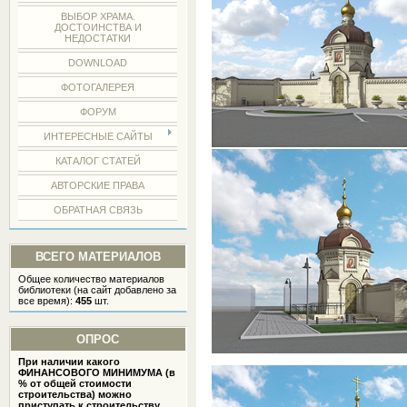
ВЫБОР ХРАМА.
ДОСТОИНСТВА И
НЕДОСТАТКИ
DOWNLOAD
ФОТОГАЛЕРЕЯ
ФОРУМ
ИНТЕРЕСНЫЕ САЙТЫ
КАТАЛОГ СТАТЕЙ
АВТОРСКИЕ ПРАВА
ОБРАТНАЯ СВЯЗЬ
ВСЕГО МАТЕРИАЛОВ
Общее количество материалов
библиотеки (на сайт добавлено за
все время):
455
шт.
ОПРОС
При наличии какого
ФИНАНСОВОГО МИНИМУМА (в
% от общей стоимости
строительства) можно
приступать к строительству