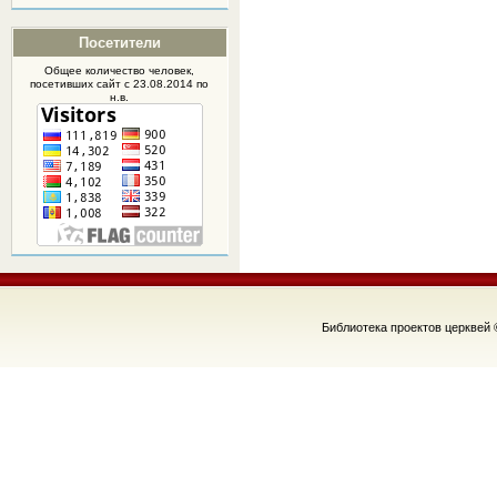
Посетители
Общее количество человек,
посетивших
сайт
с 23.08.2014 по
н.в.
Библиотека проектов церквей 