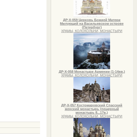
ДР-Х-059 Церковь Божией Матери
Милующей на Васильевском острове
(Петербург)
ХРАМЫ, КОЛОКОЛЬНИ, МОНАСТЫРИ
ДР-Х-058 Монастыри Армении (1-14вв.)
ХРАМЫ, КОЛОКОЛЬНИ, МОНАСТЫРИ
ДР-Х-057 Костомаровский Спасский
женский монастырь (пещерный
монастырь 8...17в.)
ХРАМЫ, КОЛОКОЛЬНИ, МОНАСТЫРИ