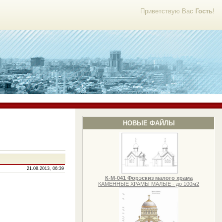
Приветствую Вас
Гость
!
НОВЫЕ ФАЙЛЫ
21.08.2013, 06:39
К-М-041 Форэскиз малого храма
КАМЕННЫЕ ХРАМЫ МАЛЫЕ - до 100м2