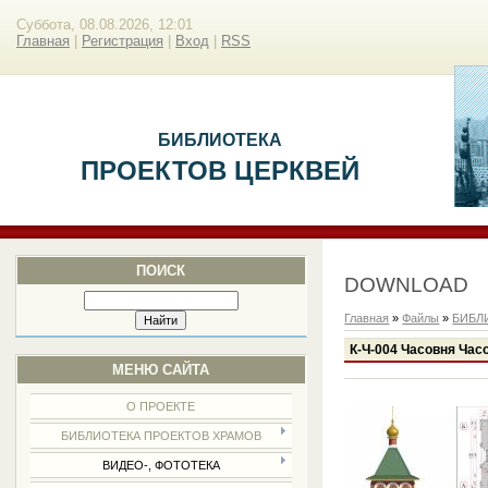
Суббота, 08.08.2026, 12:01
Главная
|
Регистрация
|
Вход
|
RSS
БИБЛИОТЕКА
ПРОЕКТОВ ЦЕРКВЕЙ
ПОИСК
DOWNLOAD
Главная
»
Файлы
»
БИБЛ
К-Ч-004 Часовня Ча
МЕНЮ САЙТА
О ПРОЕКТЕ
БИБЛИОТЕКА ПРОЕКТОВ ХРАМОВ
ВИДЕО-, ФОТОТЕКА