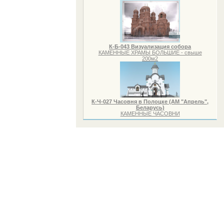
К-Б-043 Визуализация собора
КАМЕННЫЕ ХРАМЫ БОЛЬШИЕ - свыше
200м2
К-Ч-027 Часовня в Полоцке (АМ "Апрель",
Беларусь)
КАМЕННЫЕ ЧАСОВНИ