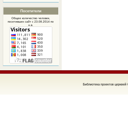
Посетители
Общее количество человек,
посетивших
сайт
с 23.08.2014 по
н.в.
Библиотека проектов церквей 