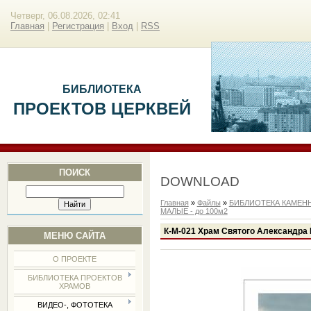
Четверг, 06.08.2026, 02:41
Главная
|
Регистрация
|
Вход
|
RSS
БИБЛИОТЕКА
ПРОЕКТОВ ЦЕРКВЕЙ
ПОИСК
DOWNLOAD
Главная
»
Файлы
»
БИБЛИОТЕКА КАМЕН
МАЛЫЕ - до 100м2
К-М-021 Храм Святого Александра 
МЕНЮ САЙТА
О ПРОЕКТЕ
БИБЛИОТЕКА ПРОЕКТОВ
ХРАМОВ
ВИДЕО-, ФОТОТЕКА