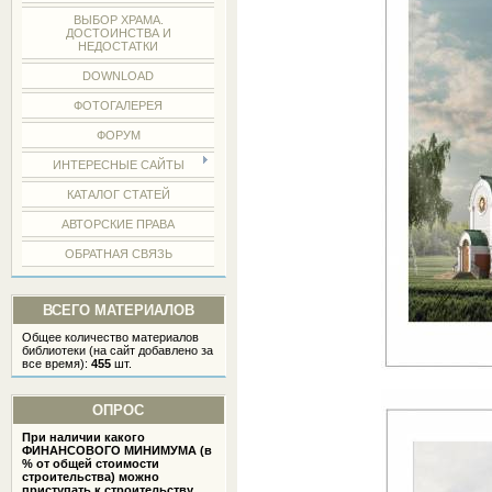
ВЫБОР ХРАМА.
ДОСТОИНСТВА И
НЕДОСТАТКИ
DOWNLOAD
ФОТОГАЛЕРЕЯ
ФОРУМ
ИНТЕРЕСНЫЕ САЙТЫ
КАТАЛОГ СТАТЕЙ
АВТОРСКИЕ ПРАВА
ОБРАТНАЯ СВЯЗЬ
ВСЕГО МАТЕРИАЛОВ
Общее количество материалов
библиотеки (на сайт добавлено за
все время):
455
шт.
ОПРОС
При наличии какого
ФИНАНСОВОГО МИНИМУМА (в
% от общей стоимости
строительства) можно
приступать к строительству