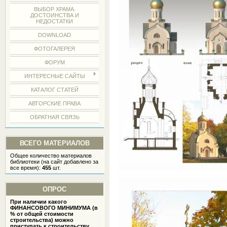
ВЫБОР ХРАМА.
ДОСТОИНСТВА И
НЕДОСТАТКИ
DOWNLOAD
ФОТОГАЛЕРЕЯ
ФОРУМ
ИНТЕРЕСНЫЕ САЙТЫ
КАТАЛОГ СТАТЕЙ
АВТОРСКИЕ ПРАВА
ОБРАТНАЯ СВЯЗЬ
ВСЕГО МАТЕРИАЛОВ
Общее количество материалов
библиотеки (на сайт добавлено за
все время):
455
шт.
ОПРОС
При наличии какого
ФИНАНСОВОГО МИНИМУМА (в
% от общей стоимости
строительства) можно
приступать к строительству