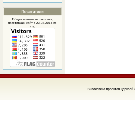
Посетители
Общее количество человек,
посетивших
сайт
с 23.08.2014 по
н.в.
Библиотека проектов церквей 