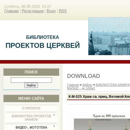
Суббота, 08.08.2026, 01:07
Главная
|
Регистрация
|
Вход
|
RSS
БИБЛИОТЕКА
ПРОЕКТОВ ЦЕРКВЕЙ
ПОИСК
DOWNLOAD
Главная
»
Файлы
»
БИБЛИОТЕКА КАМЕН
МАЛЫЕ - до 100м2
К-М-025 Храм св. прмц. Великой Кня
МЕНЮ САЙТА
О ПРОЕКТЕ
БИБЛИОТЕКА ПРОЕКТОВ
ХРАМОВ
ВИДЕО-, ФОТОТЕКА