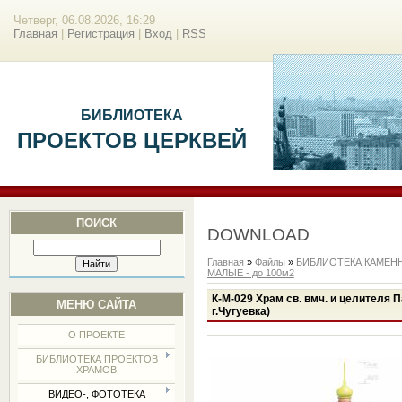
Четверг, 06.08.2026, 16:29
Главная
|
Регистрация
|
Вход
|
RSS
БИБЛИОТЕКА
ПРОЕКТОВ ЦЕРКВЕЙ
ПОИСК
DOWNLOAD
Главная
»
Файлы
»
БИБЛИОТЕКА КАМЕН
МАЛЫЕ - до 100м2
К-М-029 Храм св. вмч. и целителя П
МЕНЮ САЙТА
г.Чугуевка)
О ПРОЕКТЕ
БИБЛИОТЕКА ПРОЕКТОВ
ХРАМОВ
ВИДЕО-, ФОТОТЕКА