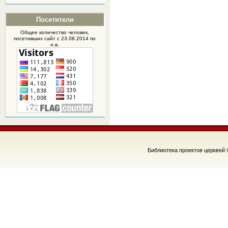
Посетители
Общее количество человек,
посетивших
сайт
с 23.08.2014 по
н.в.
Библиотека проектов церквей 