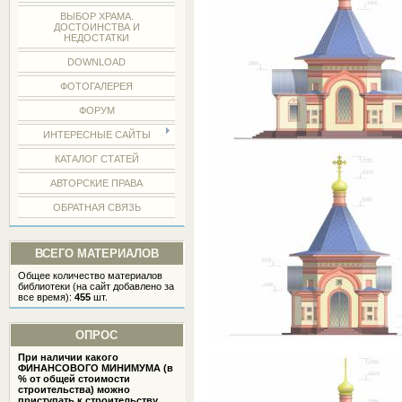
ВЫБОР ХРАМА.
ДОСТОИНСТВА И
НЕДОСТАТКИ
DOWNLOAD
ФОТОГАЛЕРЕЯ
ФОРУМ
ИНТЕРЕСНЫЕ САЙТЫ
КАТАЛОГ СТАТЕЙ
АВТОРСКИЕ ПРАВА
ОБРАТНАЯ СВЯЗЬ
ВСЕГО МАТЕРИАЛОВ
Общее количество материалов
библиотеки (на сайт добавлено за
все время):
455
шт.
ОПРОС
При наличии какого
ФИНАНСОВОГО МИНИМУМА (в
% от общей стоимости
строительства) можно
приступать к строительству