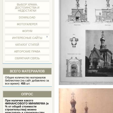
ВЫБОР ХРАМА.
ДОСТОИНСТВА И
НЕДОСТАТКИ
DOWNLOAD
ФОТОГАЛЕРЕЯ
ФОРУМ
ИНТЕРЕСНЫЕ САЙТЫ
КАТАЛОГ СТАТЕЙ
АВТОРСКИЕ ПРАВА
ОБРАТНАЯ СВЯЗЬ
ВСЕГО МАТЕРИАЛОВ
Общее количество материалов
библиотеки (на сайт добавлено за
все время):
455
шт.
ОПРОС
При наличии какого
ФИНАНСОВОГО МИНИМУМА (в
% от общей стоимости
строительства) можно
приступать к строительству