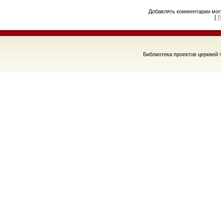
Добавлять комментарии могу
[
Р
Библиотека проектов церквей 