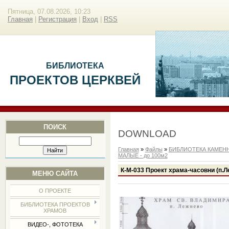
Пятница, 07.08.2026, 10:23
Главная
|
Регистрация
|
Вход
|
RSS
БИБЛИОТЕКА
ПРОЕКТОВ ЦЕРКВЕЙ
ПОИСК
DOWNLOAD
Главная
»
Файлы
»
БИБЛИОТЕКА КАМЕН
МАЛЫЕ - до 100м2
К-М-033 Проект храма-часовни (п.Л
МЕНЮ САЙТА
О ПРОЕКТЕ
БИБЛИОТЕКА ПРОЕКТОВ
ХРАМОВ
ВИДЕО-, ФОТОТЕКА