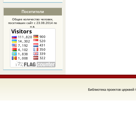
Посетители
Общее количество человек,
посетивших
сайт
с 23.08.2014 по
н.в.
Библиотека проектов церквей 