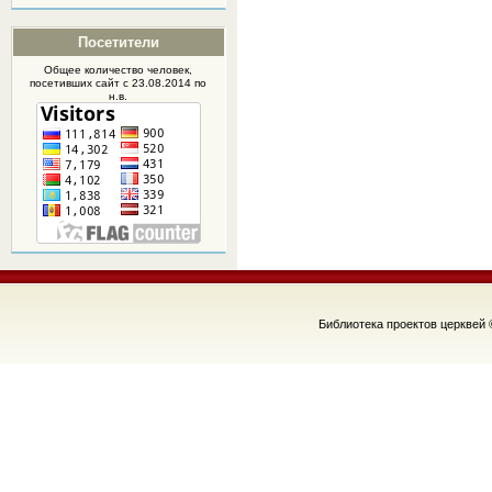
Посетители
Общее количество человек,
посетивших
сайт
с 23.08.2014 по
н.в.
Библиотека проектов церквей 