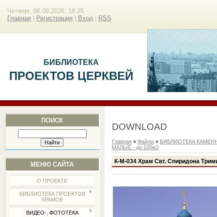
Четверг, 06.08.2026, 18:25
Главная
|
Регистрация
|
Вход
|
RSS
БИБЛИОТЕКА
ПРОЕКТОВ ЦЕРКВЕЙ
ПОИСК
DOWNLOAD
Главная
»
Файлы
»
БИБЛИОТЕКА КАМЕН
МАЛЫЕ - до 100м2
К-М-034 Храм Свт. Спиридона Трим
МЕНЮ САЙТА
О ПРОЕКТЕ
БИБЛИОТЕКА ПРОЕКТОВ
ХРАМОВ
ВИДЕО-, ФОТОТЕКА