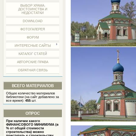
ВЫБОР ХРАМА.
ДОСТОИНСТВА И
НЕДОСТАТКИ
DOWNLOAD
ФОТОГАЛЕРЕЯ
ФОРУМ
ИНТЕРЕСНЫЕ САЙТЫ
КАТАЛОГ СТАТЕЙ
АВТОРСКИЕ ПРАВА
ОБРАТНАЯ СВЯЗЬ
ВСЕГО МАТЕРИАЛОВ
Общее количество материалов
библиотеки (на сайт добавлено за
все время):
455
шт.
ОПРОС
При наличии какого
ФИНАНСОВОГО МИНИМУМА (в
% от общей стоимости
строительства) можно
приступать к строительству