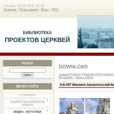
Четверг, 06.08.2026, 02:39
Главная
|
Регистрация
|
Вход
|
RSS
БИБЛИОТЕКА
ПРОЕКТОВ ЦЕРКВЕЙ
ПОИСК
DOWNLOAD
Главная
»
Файлы
»
БИБЛИОТЕКА КАМЕН
БОЛЬШИЕ - свыше 200м2
К-Б-007 Михаило-Архангельский Ка
МЕНЮ САЙТА
О ПРОЕКТЕ
БИБЛИОТЕКА ПРОЕКТОВ
ХРАМОВ
ВИДЕО-, ФОТОТЕКА