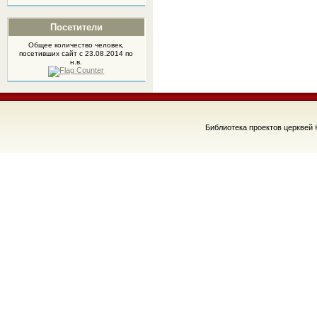
Посетители
Общее количество человек,
посетивших
сайт
с 23.08.2014 по
н.в.
Библиотека проектов церквей 