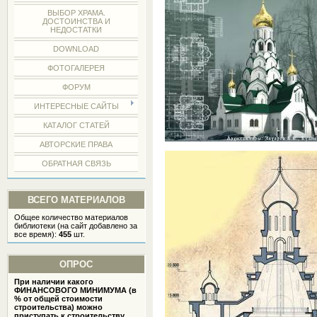
ВЫБОР ХРАМА.
ДОСТОИНСТВА И
НЕДОСТАТКИ
DOWNLOAD
ФОТОГАЛЕРЕЯ
ФОРУМ
ИНТЕРЕСНЫЕ САЙТЫ
КАТАЛОГ СТАТЕЙ
АВТОРСКИЕ ПРАВА
ОБРАТНАЯ СВЯЗЬ
ВСЕГО МАТЕРИАЛОВ
Общее количество материалов
библиотеки (на сайт добавлено за
все время):
455
шт.
ОПРОС
При наличии какого
ФИНАНСОВОГО МИНИМУМА (в
% от общей стоимости
строительства) можно
приступать к строительству