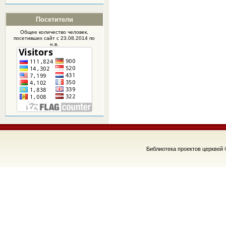
Посетители
Общее количество человек,
посетивших
сайт
с 23.08.2014 по
н.в.
Библиотека проектов церквей 