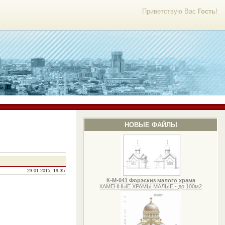
Приветствую Вас
Гость
!
НОВЫЕ ФАЙЛЫ
23.01.2015, 19:35
К-М-041 Форэскиз малого храма
КАМЕННЫЕ ХРАМЫ МАЛЫЕ - до 100м2