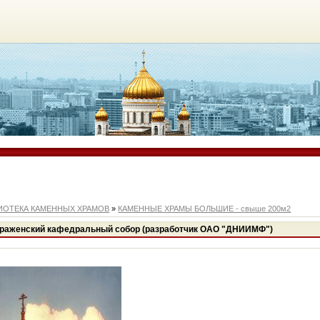
ИОТЕКА КАМЕННЫХ ХРАМОВ
»
КАМЕННЫЕ ХРАМЫ БОЛЬШИЕ - свыше 200м2
браженский кафедральный собор (разработчик ОАО "ДНИИМФ")