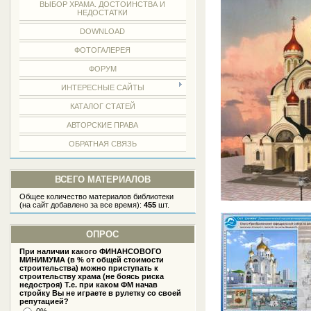
ВЫБОР ХРАМА. ДОСТОИНСТВА И
НЕДОСТАТКИ
DOWNLOAD
ФОТОГАЛЕРЕЯ
ФОРУМ
ИНТЕРЕСНЫЕ САЙТЫ
КАТАЛОГ СТАТЕЙ
АВТОРСКИЕ ПРАВА
ОБРАТНАЯ СВЯЗЬ
ВСЕГО МАТЕРИАЛОВ
Общее количество материалов библиотеки
(на сайт добавлено за все время):
455
шт.
ОПРОС
При наличии какого ФИНАНСОВОГО
МИНИМУМА (в % от общей стоимости
строительства) можно приступать к
строительству храма (не боясь риска
недостроя) Т.е. при каком ФМ начав
стройку Вы не играете в рулетку со своей
репутацией?
0%