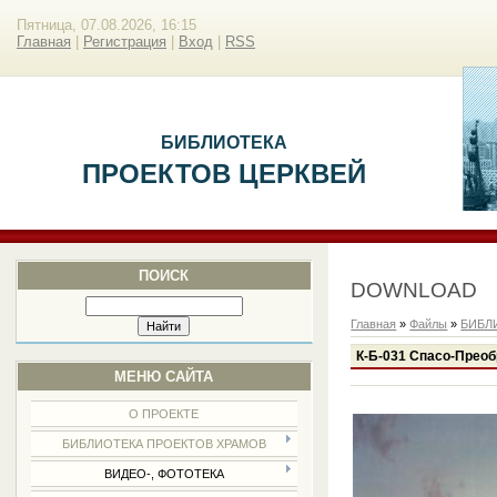
Пятница, 07.08.2026, 16:15
Главная
|
Регистрация
|
Вход
|
RSS
БИБЛИОТЕКА
ПРОЕКТОВ ЦЕРКВЕЙ
ПОИСК
DOWNLOAD
Главная
»
Файлы
»
БИБЛ
К-Б-031 Спасо-Прео
МЕНЮ САЙТА
О ПРОЕКТЕ
БИБЛИОТЕКА ПРОЕКТОВ ХРАМОВ
ВИДЕО-, ФОТОТЕКА