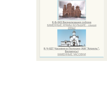
К-Б-043 Визуализация собора
КАМЕННЫЕ ХРАМЫ БОЛЬШИЕ - свыше
200м2
К-Ч-027 Часовня в Полоцке (АМ "Апрель",
Беларусь)
КАМЕННЫЕ ЧАСОВНИ