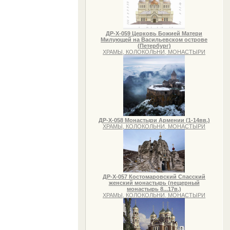
ДР-Х-059 Церковь Божией Матери
Милующей на Васильевском острове
(Петербург)
ХРАМЫ, КОЛОКОЛЬНИ, МОНАСТЫРИ
ДР-Х-058 Монастыри Армении (1-14вв.)
ХРАМЫ, КОЛОКОЛЬНИ, МОНАСТЫРИ
ДР-Х-057 Костомаровский Спасский
женский монастырь (пещерный
монастырь 8...17в.)
ХРАМЫ, КОЛОКОЛЬНИ, МОНАСТЫРИ