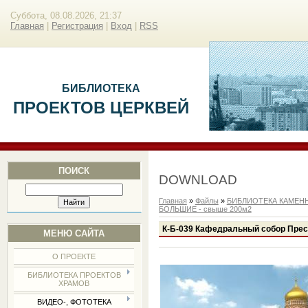
Суббота, 08.08.2026, 21:37
Главная
|
Регистрация
|
Вход
|
RSS
БИБЛИОТЕКА
ПРОЕКТОВ ЦЕРКВЕЙ
ПОИСК
DOWNLOAD
Главная
»
Файлы
»
БИБЛИОТЕКА КАМЕН
БОЛЬШИЕ - свыше 200м2
К-Б-039 Кафедральный собор Прес
МЕНЮ САЙТА
О ПРОЕКТЕ
БИБЛИОТЕКА ПРОЕКТОВ
ХРАМОВ
ВИДЕО-, ФОТОТЕКА