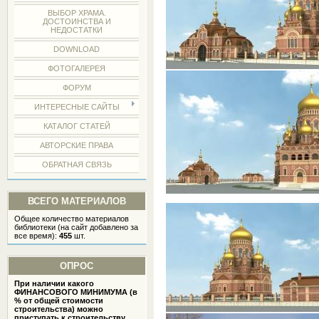
ВЫБОР ХРАМА.
ДОСТОИНСТВА И
НЕДОСТАТКИ
DOWNLOAD
ФОТОГАЛЕРЕЯ
ФОРУМ
ИНТЕРЕСНЫЕ САЙТЫ
КАТАЛОГ СТАТЕЙ
АВТОРСКИЕ ПРАВА
ОБРАТНАЯ СВЯЗЬ
ВСЕГО МАТЕРИАЛОВ
Общее количество материалов
библиотеки (на сайт добавлено за
все время):
455
шт.
ОПРОС
При наличии какого
ФИНАНСОВОГО МИНИМУМА (в
% от общей стоимости
строительства) можно
приступать к строительству