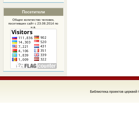
Посетители
Общее количество человек,
посетивших
сайт
с 23.08.2014 по
н.в.
Библиотека проектов церквей 