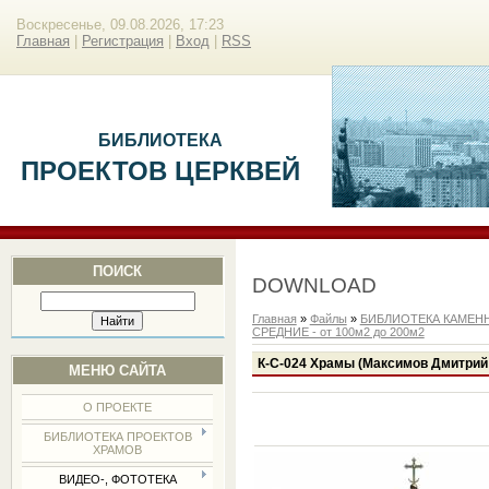
Воскресенье, 09.08.2026, 17:23
Главная
|
Регистрация
|
Вход
|
RSS
БИБЛИОТЕКА
ПРОЕКТОВ ЦЕРКВЕЙ
ПОИСК
DOWNLOAD
Главная
»
Файлы
»
БИБЛИОТЕКА КАМЕН
СРЕДНИЕ - от 100м2 до 200м2
К-С-024 Храмы (Максимов Дмитрий
МЕНЮ САЙТА
О ПРОЕКТЕ
БИБЛИОТЕКА ПРОЕКТОВ
ХРАМОВ
ВИДЕО-, ФОТОТЕКА