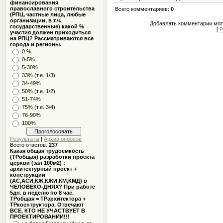
финансирования
православного строительства
Всего комментариев
:
0
(РПЦ, частные лица, любые
организации, в т.ч.
Добавлять комментарии могу
государственные) какой %
[
Р
участия должен приходиться
на РПЦ? Рассматриваются все
города и регионы.
0 %
0-5%
5-30%
33% (т.е. 1/3)
34-49%
50% (т.е. 1/2)
51-74%
75% (т.е. 3/4)
76-90%
100%
Результаты
|
Архив опросов
Всего ответов:
237
Какая общая трудоемкость
(ТРобщая) разработки проекта
церкви (зал 100м2) :
архитектурный проект +
конструкции
(АС,АСИ,КЖ,КЖИ,КМ,КМД) в
ЧЕЛОВЕКО-ДНЯХ? При работе
5дн. в неделю по 8 час.
ТРобщая = ТРархитектора +
ТРкоснтруктора. Отвечают
ВСЕ, КТО НЕ УЧАСТВУЕТ В
ПРОЕКТИРОВАНИИ!!!