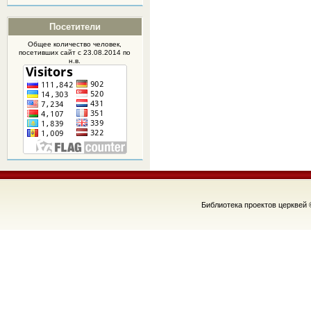
Посетители
Общее количество человек,
посетивших
сайт
с 23.08.2014 по
н.в.
Библиотека проектов церквей 