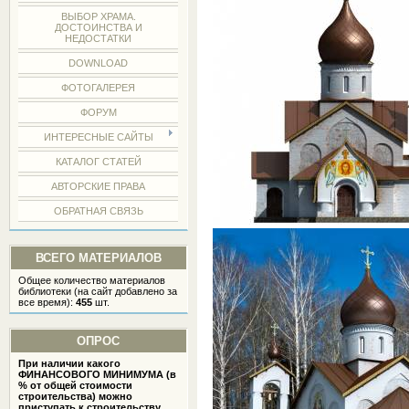
ВЫБОР ХРАМА.
ДОСТОИНСТВА И
НЕДОСТАТКИ
DOWNLOAD
ФОТОГАЛЕРЕЯ
ФОРУМ
ИНТЕРЕСНЫЕ САЙТЫ
КАТАЛОГ СТАТЕЙ
АВТОРСКИЕ ПРАВА
ОБРАТНАЯ СВЯЗЬ
ВСЕГО МАТЕРИАЛОВ
Общее количество материалов
библиотеки (на сайт добавлено за
все время):
455
шт.
ОПРОС
При наличии какого
ФИНАНСОВОГО МИНИМУМА (в
% от общей стоимости
строительства) можно
приступать к строительству