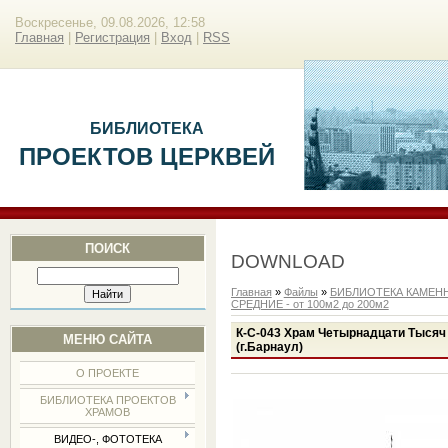
Воскресенье, 09.08.2026, 12:58
Главная
|
Регистрация
|
Вход
|
RSS
БИБЛИОТЕКА
ПРОЕКТОВ ЦЕРКВЕЙ
ПОИСК
DOWNLOAD
Главная
»
Файлы
»
БИБЛИОТЕКА КАМЕН
СРЕДНИЕ - от 100м2 до 200м2
К-С-043 Храм Четырнадцати Тысяч
МЕНЮ САЙТА
(г.Барнаул)
О ПРОЕКТЕ
БИБЛИОТЕКА ПРОЕКТОВ
ХРАМОВ
ВИДЕО-, ФОТОТЕКА