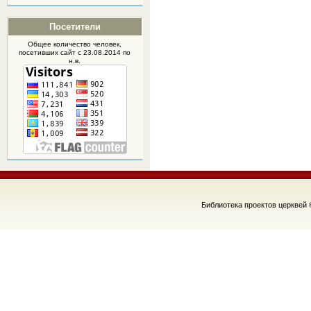
Посетители
Общее количество человек,
посетивших
сайт
с 23.08.2014 по
н.в.
Библиотека проектов церквей 