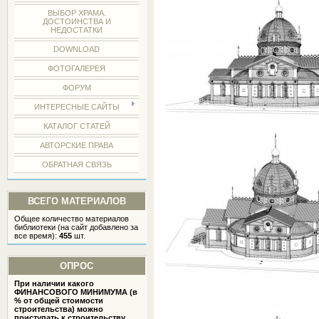
ВЫБОР ХРАМА.
ДОСТОИНСТВА И
НЕДОСТАТКИ
DOWNLOAD
ФОТОГАЛЕРЕЯ
ФОРУМ
ИНТЕРЕСНЫЕ САЙТЫ
КАТАЛОГ СТАТЕЙ
АВТОРСКИЕ ПРАВА
ОБРАТНАЯ СВЯЗЬ
ВСЕГО МАТЕРИАЛОВ
Общее количество материалов
библиотеки (на сайт добавлено за
все время):
455
шт.
ОПРОС
При наличии какого
ФИНАНСОВОГО МИНИМУМА (в
% от общей стоимости
строительства) можно
приступать к строительству