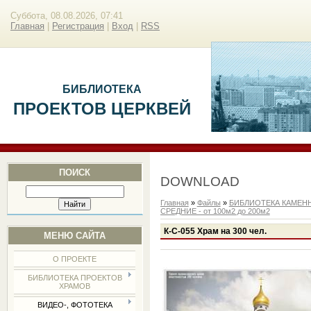
Суббота, 08.08.2026, 07:41
Главная
|
Регистрация
|
Вход
|
RSS
БИБЛИОТЕКА
ПРОЕКТОВ ЦЕРКВЕЙ
ПОИСК
DOWNLOAD
Главная
»
Файлы
»
БИБЛИОТЕКА КАМЕН
СРЕДНИЕ - от 100м2 до 200м2
К-С-055 Храм на 300 чел.
МЕНЮ САЙТА
О ПРОЕКТЕ
БИБЛИОТЕКА ПРОЕКТОВ
ХРАМОВ
ВИДЕО-, ФОТОТЕКА