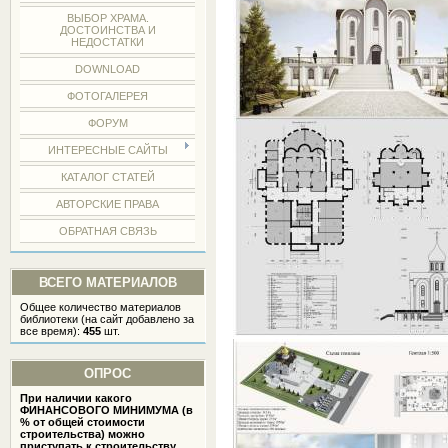
ВЫБОР ХРАМА.
ДОСТОИНСТВА И
НЕДОСТАТКИ
DOWNLOAD
ФОТОГАЛЕРЕЯ
ФОРУМ
ИНТЕРЕСНЫЕ САЙТЫ
КАТАЛОГ СТАТЕЙ
АВТОРСКИЕ ПРАВА
ОБРАТНАЯ СВЯЗЬ
ВСЕГО МАТЕРИАЛОВ
Общее количество материалов
библиотеки (на сайт добавлено за
все время):
455
шт.
ОПРОС
При наличии какого
ФИНАНСОВОГО МИНИМУМА (в
% от общей стоимости
строительства) можно
приступать к строительству