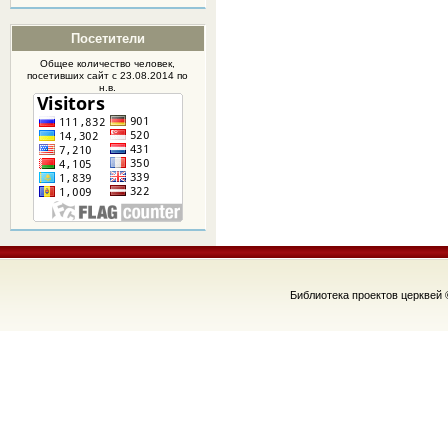
Посетители
Общее количество человек,
посетивших
сайт
с 23.08.2014 по
н.в.
Библиотека проектов церквей 