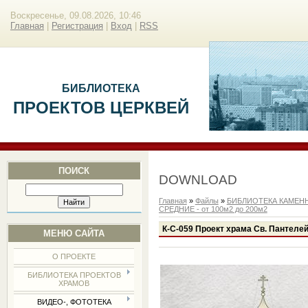
Воскресенье, 09.08.2026, 10:46
Главная
|
Регистрация
|
Вход
|
RSS
БИБЛИОТЕКА
ПРОЕКТОВ ЦЕРКВЕЙ
ПОИСК
DOWNLOAD
Главная
»
Файлы
»
БИБЛИОТЕКА КАМЕН
СРЕДНИЕ - от 100м2 до 200м2
К-С-059 Проект храма Св. Пантеле
МЕНЮ САЙТА
О ПРОЕКТЕ
БИБЛИОТЕКА ПРОЕКТОВ
ХРАМОВ
ВИДЕО-, ФОТОТЕКА