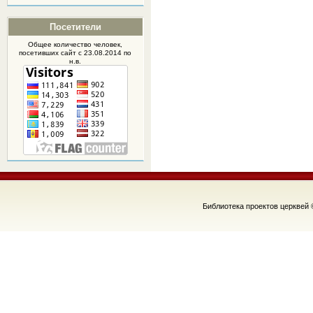
Посетители
Общее количество человек,
посетивших
сайт
с 23.08.2014 по
н.в.
Библиотека проектов церквей 