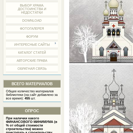
ВЫБОР ХРАМА.
ДОСТОИНСТВА И
НЕДОСТАТКИ
DOWNLOAD
ФОТОГАЛЕРЕЯ
ФОРУМ
ИНТЕРЕСНЫЕ САЙТЫ
КАТАЛОГ СТАТЕЙ
АВТОРСКИЕ ПРАВА
ОБРАТНАЯ СВЯЗЬ
ВСЕГО МАТЕРИАЛОВ
Общее количество материалов
библиотеки (на сайт добавлено за
все время):
455
шт.
ОПРОС
При наличии какого
ФИНАНСОВОГО МИНИМУМА (в
% от общей стоимости
строительства) можно
приступать к строительству