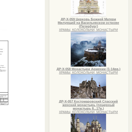
ДР-Х-059 Церковь Божией Матери
Милующей на Васильевском острове
(Петербург)
ХРАМЫ, КОЛОКОЛЬНИ, МОНАСТЫРИ
ДР-Х-058 Монастыри Армении (1-14вв.)
ХРАМЫ, КОЛОКОЛЬНИ, МОНАСТЫРИ
ДР-Х-057 Костомаровский Спасский
женский монастырь (пещерный
монастырь 8...17в.)
ХРАМЫ, КОЛОКОЛЬНИ, МОНАСТЫРИ