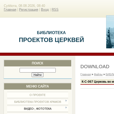
Суббота, 08.08.2026, 08:40
Главная
|
Регистрация
|
Вход
|
RSS
БИБЛИОТЕКА
ПРОЕКТОВ ЦЕРКВЕЙ
ПОИСК
DOWNLOAD
Главная
»
Файлы
»
БИБЛ
К-С-067 Церковь во и
МЕНЮ САЙТА
О ПРОЕКТЕ
БИБЛИОТЕКА ПРОЕКТОВ ХРАМОВ
ВИДЕО-, ФОТОТЕКА