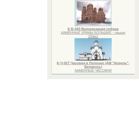
К-Б-043 Визуализация собора
КАМЕННЫЕ ХРАМЫ БОЛЬШИЕ - свыше
200м2
К-Ч-027 Часовня в Полоцке (АМ "Апрель",
Беларусь)
КАМЕННЫЕ ЧАСОВНИ