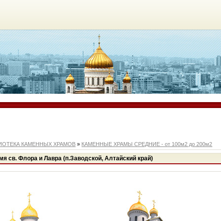
ИОТЕКА КАМЕННЫХ ХРАМОВ
»
КАМЕННЫЕ ХРАМЫ СРЕДНИЕ - от 100м2 до 200м2
мя св. Флора и Лавра (п.Заводской, Алтайский край)