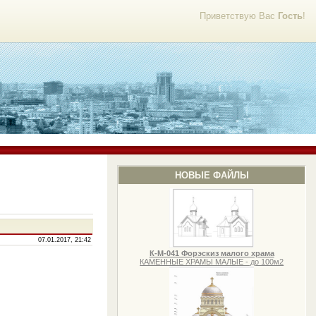
Приветствую Вас
Гость
!
НОВЫЕ ФАЙЛЫ
07.01.2017, 21:42
К-М-041 Форэскиз малого храма
КАМЕННЫЕ ХРАМЫ МАЛЫЕ - до 100м2