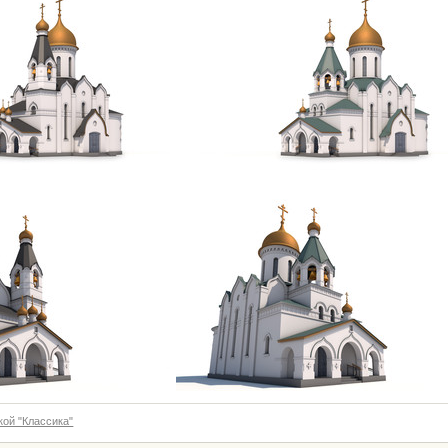
кой "Классика"