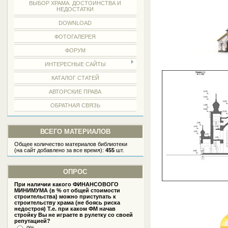
ВЫБОР ХРАМА. ДОСТОИНСТВА И
НЕДОСТАТКИ
DOWNLOAD
ФОТОГАЛЕРЕЯ
ФОРУМ
ИНТЕРЕСНЫЕ САЙТЫ
КАТАЛОГ СТАТЕЙ
АВТОРСКИЕ ПРАВА
ОБРАТНАЯ СВЯЗЬ
ВСЕГО МАТЕРИАЛОВ
Общее количество материалов библиотеки
(на сайт добавлено за все время):
455
шт.
ОПРОС
При наличии какого ФИНАНСОВОГО
МИНИМУМА (в % от общей стоимости
строительства) можно приступать к
строительству храма (не боясь риска
недостроя) Т.е. при каком ФМ начав
стройку Вы не играете в рулетку со своей
репутацией?
0%