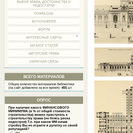
ВЫБОР ХРАМА. ДОСТОИНСТВА И
НЕДОСТАТКИ
DOWNLOAD
ФОТОГАЛЕРЕЯ
ФОРУМ
ИНТЕРЕСНЫЕ САЙТЫ
КАТАЛОГ СТАТЕЙ
АВТОРСКИЕ ПРАВА
ОБРАТНАЯ СВЯЗЬ
ВСЕГО МАТЕРИАЛОВ
Общее количество материалов библиотеки
(на сайт добавлено за все время):
455
шт.
ОПРОС
При наличии какого ФИНАНСОВОГО
МИНИМУМА (в % от общей стоимости
строительства) можно приступать к
строительству храма (не боясь риска
недостроя) Т.е. при каком ФМ начав
стройку Вы не играете в рулетку со своей
репутацией?
0%