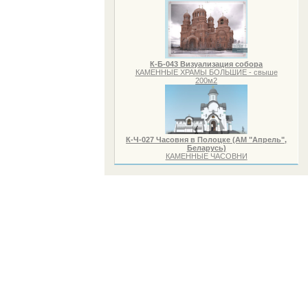
К-Б-043 Визуализация собора
КАМЕННЫЕ ХРАМЫ БОЛЬШИЕ - свыше
200м2
К-Ч-027 Часовня в Полоцке (АМ "Апрель",
Беларусь)
КАМЕННЫЕ ЧАСОВНИ