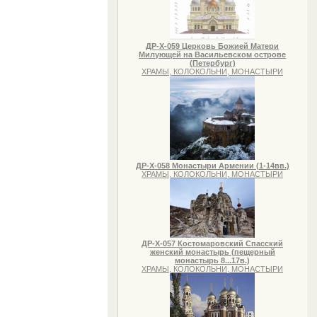
ДР-Х-059 Церковь Божией Матери
Милующей на Васильевском острове
(Петербург)
ХРАМЫ, КОЛОКОЛЬНИ, МОНАСТЫРИ
ДР-Х-058 Монастыри Армении (1-14вв.)
ХРАМЫ, КОЛОКОЛЬНИ, МОНАСТЫРИ
ДР-Х-057 Костомаровский Спасский
женский монастырь (пещерный
монастырь 8...17в.)
ХРАМЫ, КОЛОКОЛЬНИ, МОНАСТЫРИ