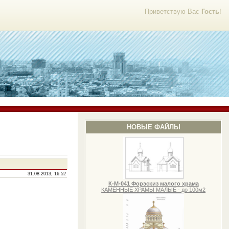
Приветствую Вас
Гость
!
НОВЫЕ ФАЙЛЫ
31.08.2013, 16:52
К-М-041 Форэскиз малого храма
КАМЕННЫЕ ХРАМЫ МАЛЫЕ - до 100м2