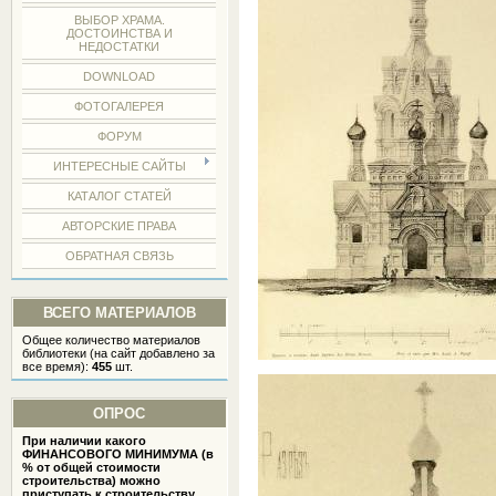
ВЫБОР ХРАМА.
ДОСТОИНСТВА И
НЕДОСТАТКИ
DOWNLOAD
ФОТОГАЛЕРЕЯ
ФОРУМ
ИНТЕРЕСНЫЕ САЙТЫ
КАТАЛОГ СТАТЕЙ
АВТОРСКИЕ ПРАВА
ОБРАТНАЯ СВЯЗЬ
ВСЕГО МАТЕРИАЛОВ
Общее количество материалов
библиотеки (на сайт добавлено за
все время):
455
шт.
ОПРОС
При наличии какого
ФИНАНСОВОГО МИНИМУМА (в
% от общей стоимости
строительства) можно
приступать к строительству