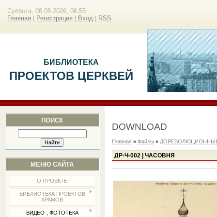
Суббота, 08.08.2026, 06:55
Главная
|
Регистрация
|
Вход
|
RSS
БИБЛИОТЕКА
ПРОЕКТОВ ЦЕРКВЕЙ
ПОИСК
DOWNLOAD
Главная
»
Файлы
»
ДОРЕВОЛЮЦИОННЫЕ
ДР-Ч-002 | ЧАСОВНЯ
МЕНЮ САЙТА
О ПРОЕКТЕ
БИБЛИОТЕКА ПРОЕКТОВ
ХРАМОВ
ВИДЕО-, ФОТОТЕКА