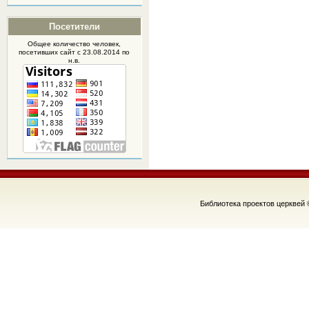
Посетители
Общее количество человек,
посетивших
сайт
с 23.08.2014 по
н.в.
Библиотека проектов церквей 