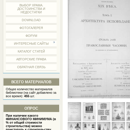
ВЫБОР ХРАМА.
ДОСТОИНСТВА И
НЕДОСТАТКИ
DOWNLOAD
ФОТОГАЛЕРЕЯ
ФОРУМ
ИНТЕРЕСНЫЕ САЙТЫ
КАТАЛОГ СТАТЕЙ
АВТОРСКИЕ ПРАВА
ОБРАТНАЯ СВЯЗЬ
ВСЕГО МАТЕРИАЛОВ
Общее количество материалов
библиотеки (на сайт добавлено за
все время):
455
шт.
ОПРОС
При наличии какого
ФИНАНСОВОГО МИНИМУМА (в
% от общей стоимости
строительства) можно
приступать к строительству