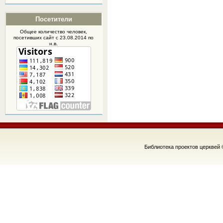
Посетители
Общее количество человек,
посетивших
сайт
с 23.08.2014 по
н.в.
Библиотека проектов церквей 