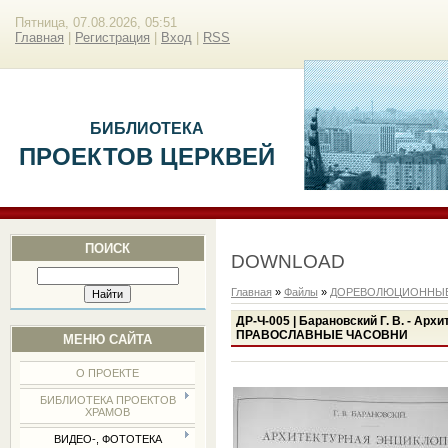
Пятница, 07.08.2026, 05:51
Главная
|
Регистрация
|
Вход
|
RSS
БИБЛИОТЕКА
ПРОЕКТОВ ЦЕРКВЕЙ
ПОИСК
DOWNLOAD
Главная
»
Файлы
»
ДОРЕВОЛЮЦИОННЫЕ
ДР-Ч-005 | Барановский Г. В. - Арх
ПРАВОСЛАВНЫЕ ЧАСОВНИ
МЕНЮ САЙТА
О ПРОЕКТЕ
БИБЛИОТЕКА ПРОЕКТОВ
ХРАМОВ
ВИДЕО-, ФОТОТЕКА