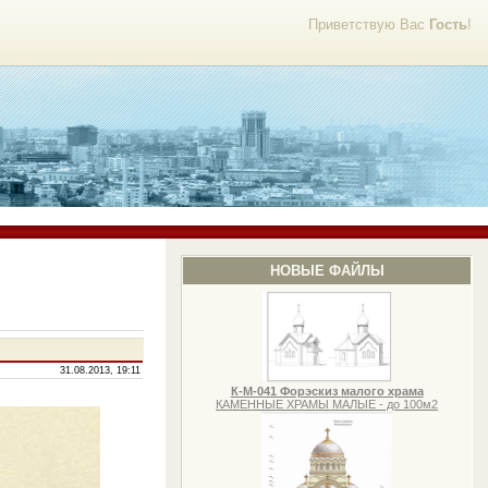
Приветствую Вас
Гость
!
НОВЫЕ ФАЙЛЫ
31.08.2013, 19:11
К-М-041 Форэскиз малого храма
КАМЕННЫЕ ХРАМЫ МАЛЫЕ - до 100м2