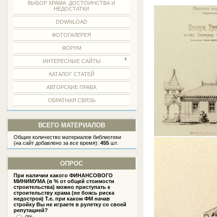
ВЫБОР ХРАМА. ДОСТОИНСТВА И
НЕДОСТАТКИ
DOWNLOAD
ФОТОГАЛЕРЕЯ
ФОРУМ
ИНТЕРЕСНЫЕ САЙТЫ
КАТАЛОГ СТАТЕЙ
АВТОРСКИЕ ПРАВА
ОБРАТНАЯ СВЯЗЬ
ВСЕГО МАТЕРИАЛОВ
Общее количество материалов библиотеки
(на сайт добавлено за все время):
455
шт.
ОПРОС
При наличии какого ФИНАНСОВОГО
МИНИМУМА (в % от общей стоимости
строительства) можно приступать к
строительству храма (не боясь риска
недостроя) Т.е. при каком ФМ начав
стройку Вы не играете в рулетку со своей
репутацией?
0%