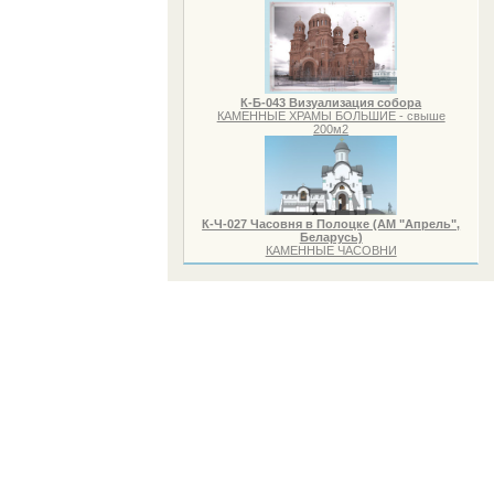
К-Б-043 Визуализация собора
КАМЕННЫЕ ХРАМЫ БОЛЬШИЕ - свыше
200м2
К-Ч-027 Часовня в Полоцке (АМ "Апрель",
Беларусь)
КАМЕННЫЕ ЧАСОВНИ