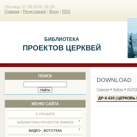
Пятница, 07.08.2026, 06:29
Главная
|
Регистрация
|
Вход
|
RSS
БИБЛИОТЕКА
ПРОЕКТОВ ЦЕРКВЕЙ
ПОИСК
DOWNLOAD
Главная
»
Файлы
»
ДОРЕ
ДР-Х-020 | ЦЕРКОВ
МЕНЮ САЙТА
О ПРОЕКТЕ
БИБЛИОТЕКА ПРОЕКТОВ ХРАМОВ
ВИДЕО-, ФОТОТЕКА