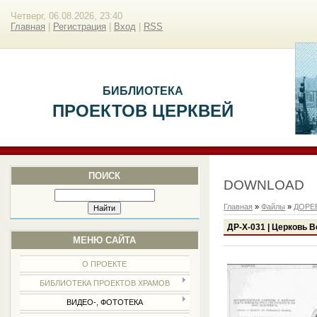
Четверг, 06.08.2026, 23:40
Главная
|
Регистрация
|
Вход
|
RSS
БИБЛИОТЕКА
ПРОЕКТОВ ЦЕРКВЕЙ
ПОИСК
DOWNLOAD
Главная
»
Файлы
»
ДОРЕ
ДР-Х-031 | Церковь 
МЕНЮ САЙТА
О ПРОЕКТЕ
БИБЛИОТЕКА ПРОЕКТОВ ХРАМОВ
ВИДЕО-, ФОТОТЕКА