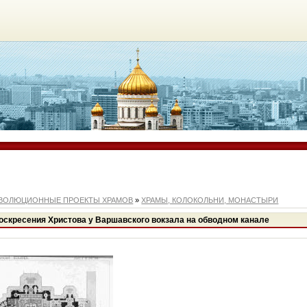
ВОЛЮЦИОННЫЕ ПРОЕКТЫ ХРАМОВ
»
ХРАМЫ, КОЛОКОЛЬНИ, МОНАСТЫРИ
Воскресения Христова у Варшавского вокзала на обводном канале