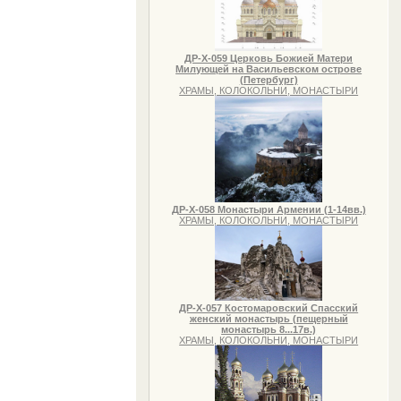
ДР-Х-059 Церковь Божией Матери
Милующей на Васильевском острове
(Петербург)
ХРАМЫ, КОЛОКОЛЬНИ, МОНАСТЫРИ
ДР-Х-058 Монастыри Армении (1-14вв.)
ХРАМЫ, КОЛОКОЛЬНИ, МОНАСТЫРИ
ДР-Х-057 Костомаровский Спасский
женский монастырь (пещерный
монастырь 8...17в.)
ХРАМЫ, КОЛОКОЛЬНИ, МОНАСТЫРИ