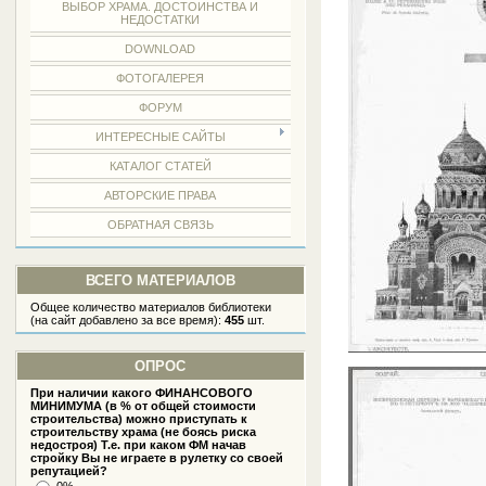
ВЫБОР ХРАМА. ДОСТОИНСТВА И
НЕДОСТАТКИ
DOWNLOAD
ФОТОГАЛЕРЕЯ
ФОРУМ
ИНТЕРЕСНЫЕ САЙТЫ
КАТАЛОГ СТАТЕЙ
АВТОРСКИЕ ПРАВА
ОБРАТНАЯ СВЯЗЬ
ВСЕГО МАТЕРИАЛОВ
Общее количество материалов библиотеки
(на сайт добавлено за все время):
455
шт.
ОПРОС
При наличии какого ФИНАНСОВОГО
МИНИМУМА (в % от общей стоимости
строительства) можно приступать к
строительству храма (не боясь риска
недостроя) Т.е. при каком ФМ начав
стройку Вы не играете в рулетку со своей
репутацией?
0%