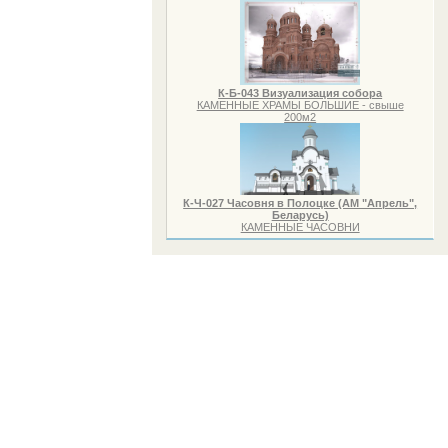
К-Б-043 Визуализация собора
КАМЕННЫЕ ХРАМЫ БОЛЬШИЕ - свыше
200м2
К-Ч-027 Часовня в Полоцке (АМ "Апрель",
Беларусь)
КАМЕННЫЕ ЧАСОВНИ