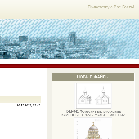
Приветствую Вас
Гость
!
НОВЫЕ ФАЙЛЫ
26.12.2013, 03:42
К-М-041 Форэскиз малого храма
КАМЕННЫЕ ХРАМЫ МАЛЫЕ - до 100м2