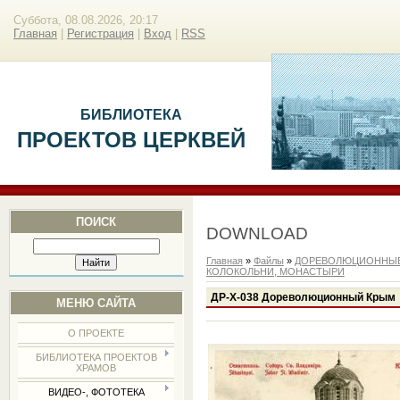
Суббота, 08.08.2026, 20:17
Главная
|
Регистрация
|
Вход
|
RSS
БИБЛИОТЕКА
ПРОЕКТОВ ЦЕРКВЕЙ
ПОИСК
DOWNLOAD
Главная
»
Файлы
»
ДОРЕВОЛЮЦИОННЫЕ
КОЛОКОЛЬНИ, МОНАСТЫРИ
ДР-Х-038 Дореволюционный Крым
МЕНЮ САЙТА
О ПРОЕКТЕ
БИБЛИОТЕКА ПРОЕКТОВ
ХРАМОВ
ВИДЕО-, ФОТОТЕКА