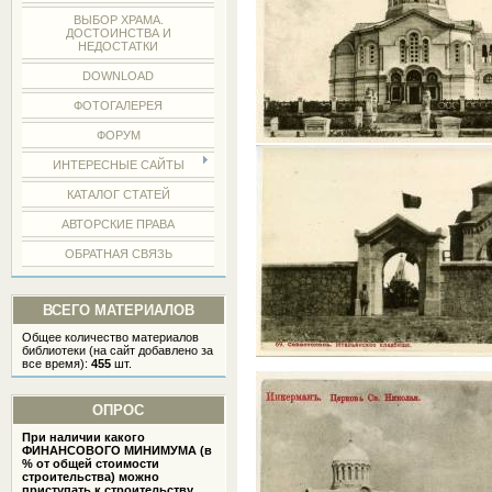
ВЫБОР ХРАМА.
ДОСТОИНСТВА И
НЕДОСТАТКИ
DOWNLOAD
ФОТОГАЛЕРЕЯ
ФОРУМ
ИНТЕРЕСНЫЕ САЙТЫ
КАТАЛОГ СТАТЕЙ
АВТОРСКИЕ ПРАВА
ОБРАТНАЯ СВЯЗЬ
ВСЕГО МАТЕРИАЛОВ
Общее количество материалов
библиотеки (на сайт добавлено за
все время):
455
шт.
ОПРОС
При наличии какого
ФИНАНСОВОГО МИНИМУМА (в
% от общей стоимости
строительства) можно
приступать к строительству