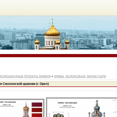
ВОЛЮЦИОННЫЕ ПРОЕКТЫ ХРАМОВ
»
ХРАМЫ, КОЛОКОЛЬНИ, МОНАСТЫРИ
я Смоленской церкови (г. Орел)