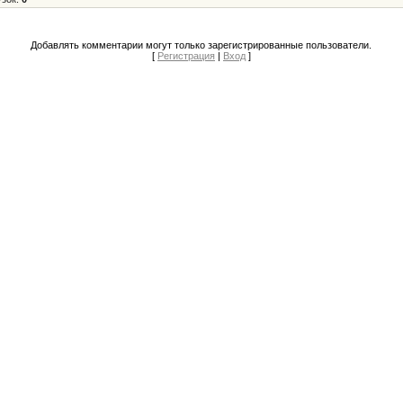
Добавлять комментарии могут только зарегистрированные пользователи.
[
Регистрация
|
Вход
]