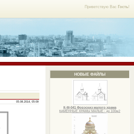
Приветствую Вас
Гость
!
НОВЫЕ ФАЙЛЫ
05.08.2014, 05:09
К-М-041 Форэскиз малого храма
КАМЕННЫЕ ХРАМЫ МАЛЫЕ - до 100м2