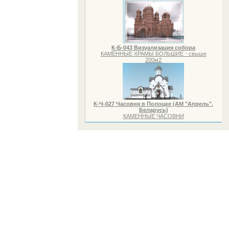
К-Б-043 Визуализация собора
КАМЕННЫЕ ХРАМЫ БОЛЬШИЕ - свыше
200м2
К-Ч-027 Часовня в Полоцке (АМ "Апрель",
Беларусь)
КАМЕННЫЕ ЧАСОВНИ