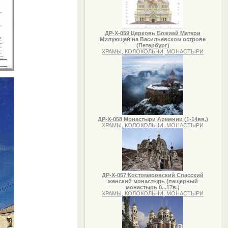
ДР-Х-059 Церковь Божией Матери
Милующей на Васильевском острове
(Петербург)
ХРАМЫ, КОЛОКОЛЬНИ, МОНАСТЫРИ
ДР-Х-058 Монастыри Армении (1-14вв.)
ХРАМЫ, КОЛОКОЛЬНИ, МОНАСТЫРИ
ДР-Х-057 Костомаровский Спасский
женский монастырь (пещерный
монастырь 8...17в.)
ХРАМЫ, КОЛОКОЛЬНИ, МОНАСТЫРИ