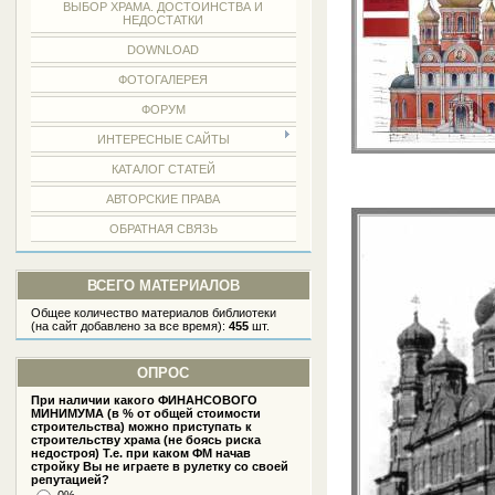
ВЫБОР ХРАМА. ДОСТОИНСТВА И
НЕДОСТАТКИ
DOWNLOAD
ФОТОГАЛЕРЕЯ
ФОРУМ
ИНТЕРЕСНЫЕ САЙТЫ
КАТАЛОГ СТАТЕЙ
АВТОРСКИЕ ПРАВА
ОБРАТНАЯ СВЯЗЬ
ВСЕГО МАТЕРИАЛОВ
Общее количество материалов библиотеки
(на сайт добавлено за все время):
455
шт.
ОПРОС
При наличии какого ФИНАНСОВОГО
МИНИМУМА (в % от общей стоимости
строительства) можно приступать к
строительству храма (не боясь риска
недостроя) Т.е. при каком ФМ начав
стройку Вы не играете в рулетку со своей
репутацией?
0%