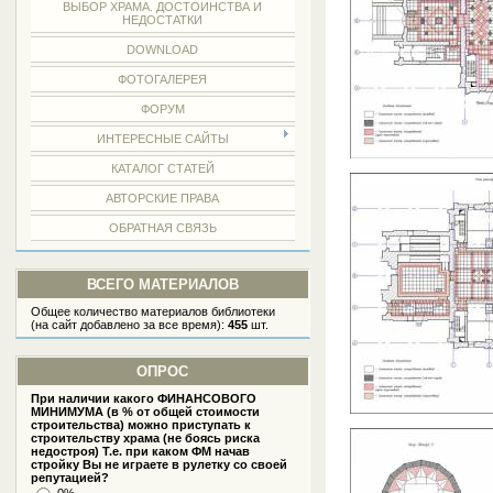
ВЫБОР ХРАМА. ДОСТОИНСТВА И
НЕДОСТАТКИ
DOWNLOAD
ФОТОГАЛЕРЕЯ
ФОРУМ
ИНТЕРЕСНЫЕ САЙТЫ
КАТАЛОГ СТАТЕЙ
АВТОРСКИЕ ПРАВА
ОБРАТНАЯ СВЯЗЬ
ВСЕГО МАТЕРИАЛОВ
Общее количество материалов библиотеки
(на сайт добавлено за все время):
455
шт.
ОПРОС
При наличии какого ФИНАНСОВОГО
МИНИМУМА (в % от общей стоимости
строительства) можно приступать к
строительству храма (не боясь риска
недостроя) Т.е. при каком ФМ начав
стройку Вы не играете в рулетку со своей
репутацией?
0%