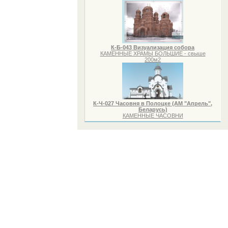
К-Б-043 Визуализация собора
КАМЕННЫЕ ХРАМЫ БОЛЬШИЕ - свыше
200м2
К-Ч-027 Часовня в Полоцке (АМ "Апрель",
Беларусь)
КАМЕННЫЕ ЧАСОВНИ