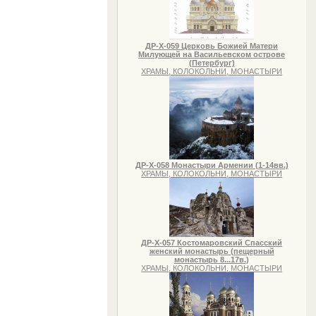
ДР-Х-059 Церковь Божией Матери
Милующей на Васильевском острове
(Петербург)
ХРАМЫ, КОЛОКОЛЬНИ, МОНАСТЫРИ
ДР-Х-058 Монастыри Армении (1-14вв.)
ХРАМЫ, КОЛОКОЛЬНИ, МОНАСТЫРИ
ДР-Х-057 Костомаровский Спасский
женский монастырь (пещерный
монастырь 8...17в.)
ХРАМЫ, КОЛОКОЛЬНИ, МОНАСТЫРИ