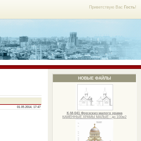
Приветствую Вас
Гость
!
НОВЫЕ ФАЙЛЫ
01.05.2014, 17:47
К-М-041 Форэскиз малого храма
КАМЕННЫЕ ХРАМЫ МАЛЫЕ - до 100м2