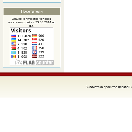
Посетители
Общее количество человек,
посетивших
сайт
с 23.08.2014 по
н.в.
Библиотека проектов церквей 