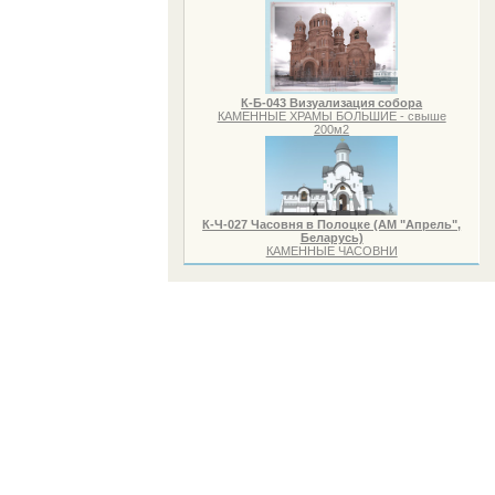
К-Б-043 Визуализация собора
КАМЕННЫЕ ХРАМЫ БОЛЬШИЕ - свыше
200м2
К-Ч-027 Часовня в Полоцке (АМ "Апрель",
Беларусь)
КАМЕННЫЕ ЧАСОВНИ