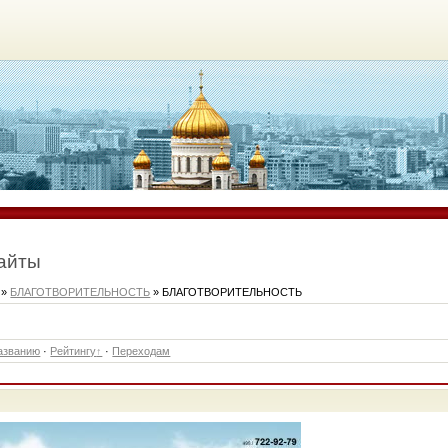
айты
»
БЛАГОТВОРИТЕЛЬНОСТЬ
» БЛАГОТВОРИТЕЛЬНОСТЬ
азванию
·
Рейтингу
·
Переходам