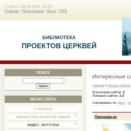
Суббота, 08.08.2026, 09:39
Главная
|
Регистрация
|
Вход
|
RSS
БИБЛИОТЕКА
ПРОЕКТОВ ЦЕРКВЕЙ
ПОИСК
Интересные с
Главная
»
Каталог сайтов
В категории сайтов
:
2
Показано сайтов
:
1-2
МЕНЮ САЙТА
Сортировать по
:
Дате
·
Н
О ПРОЕКТЕ
Предание.ру
БИБЛИОТЕКА ПРОЕКТОВ ХРАМОВ
ВИДЕО-, ФОТОТЕКА