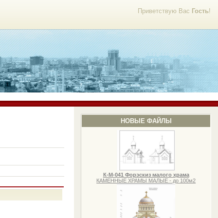
Приветствую Вас
Гость
!
НОВЫЕ ФАЙЛЫ
К-М-041 Форэскиз малого храма
КАМЕННЫЕ ХРАМЫ МАЛЫЕ - до 100м2