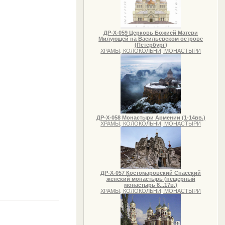
ДР-Х-059 Церковь Божией Матери
Милующей на Васильевском острове
(Петербург)
ХРАМЫ, КОЛОКОЛЬНИ, МОНАСТЫРИ
ДР-Х-058 Монастыри Армении (1-14вв.)
ХРАМЫ, КОЛОКОЛЬНИ, МОНАСТЫРИ
ДР-Х-057 Костомаровский Спасский
женский монастырь (пещерный
монастырь 8...17в.)
ХРАМЫ, КОЛОКОЛЬНИ, МОНАСТЫРИ