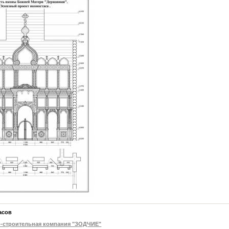
асов
-строительная компания "ЗОДЧИЕ"