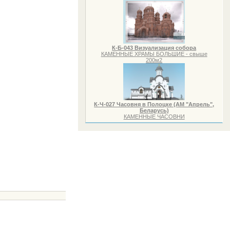
К-Б-043 Визуализация собора
КАМЕННЫЕ ХРАМЫ БОЛЬШИЕ - свыше
200м2
К-Ч-027 Часовня в Полоцке (АМ "Апрель",
Беларусь)
КАМЕННЫЕ ЧАСОВНИ