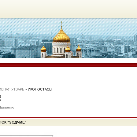
ОВНАЯ УТВАРЬ
» ИКОНОСТАСЫ
3
3
Названию
 ПСК "ЗОДЧИЕ"