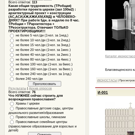
Всего ответов:
113
Какая общая трудоемкость (ТРобщая)
разработки проекта церкви (зал 100м2) :
архитектурный проект + конструкции
(АС,АСИ,КЖ,КЖИ,КМ,КМД) в ЧЕЛОВЕКО-
ДНЯХ? При работе 5дн. в неделю по 8 час.
ТРобщая = ТРархитектора +
ТРкоснтруктора. Отвечают ТОЛЬКО
ПРОЕКТИРОВЩИКИ!!!
не более 5 чел./дн (1чел. за 1нед.)
не более 10 чел./дн (1чел. за 2нед.)
не более 15 чел./дн (1чел. за 3нед.)
не более 20 чел./дн (1чел. за 1мес.)
не более 40 чел./дн (1чел. за 2мес.)
Каталог иконостас
не более 80 чел./дн (1чел. за 4мес.)
не более 100 чел./дн (1чел. за 6мес.)
не более 160 чел./дн (1чел. за 8мес.)
Благовещенского к
не более 240 чел./дн (1чел. за 1год.)
более 240 чел./дн
ИКОНОСТАСЫ
|
Просмотров
Результаты
|
Архив опросов
Всего ответов:
76
И-001
Что НУЖНЕЕ сейчас строить для
возрождения православия?
Храмы / церкви
Православные детские сады, центры
дошкольного развития/образования
Православные школы, гимназии
Православные семейные центры
(православное образование для взрослых и
детей)