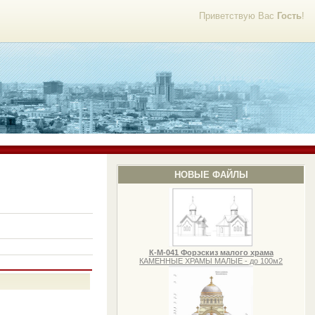
Приветствую Вас
Гость
!
НОВЫЕ ФАЙЛЫ
К-М-041 Форэскиз малого храма
КАМЕННЫЕ ХРАМЫ МАЛЫЕ - до 100м2