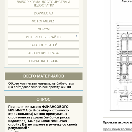
ВЫБОР ХРАМА. ДОСТОИНСТВА И
НЕДОСТАТКИ
DOWNLOAD
ФОТОГАЛЕРЕЯ
ФОРУМ
ИНТЕРЕСНЫЕ САЙТЫ
КАТАЛОГ СТАТЕЙ
АВТОРСКИЕ ПРАВА
ОБРАТНАЯ СВЯЗЬ
ВСЕГО МАТЕРИАЛОВ
Общее количество материалов библиотеки
(на сайт добавлено за все время):
455
шт.
ОПРОС
При наличии какого ФИНАНСОВОГО
МИНИМУМА (в % от общей стоимости
строительства) можно приступать к
строительству храма (не боясь риска
недостроя) Т.е. при каком ФМ начав
Проекты иконост
стройку Вы не играете в рулетку со своей
репутацией?
Производственно
0%