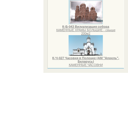
К-Б-043 Визуализация собора
КАМЕННЫЕ ХРАМЫ БОЛЬШИЕ - свыше
200м2
К-Ч-027 Часовня в Полоцке (АМ "Апрель",
Беларусь)
КАМЕННЫЕ ЧАСОВНИ