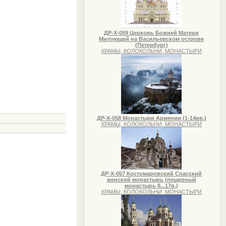
ДР-Х-059 Церковь Божией Матери
Милующей на Васильевском острове
(Петербург)
ХРАМЫ, КОЛОКОЛЬНИ, МОНАСТЫРИ
ДР-Х-058 Монастыри Армении (1-14вв.)
ХРАМЫ, КОЛОКОЛЬНИ, МОНАСТЫРИ
ДР-Х-057 Костомаровский Спасский
женский монастырь (пещерный
монастырь 8...17в.)
ХРАМЫ, КОЛОКОЛЬНИ, МОНАСТЫРИ