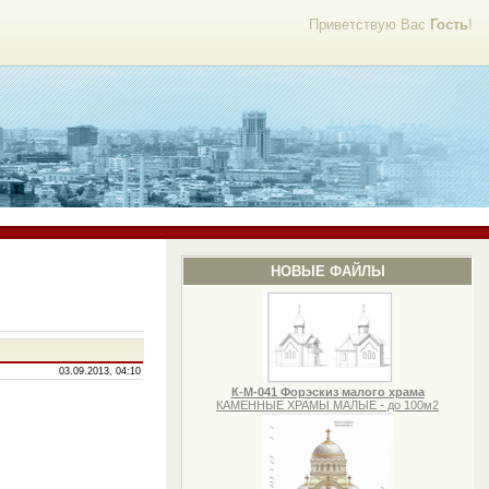
Приветствую Вас
Гость
!
НОВЫЕ ФАЙЛЫ
03.09.2013, 04:10
К-М-041 Форэскиз малого храма
КАМЕННЫЕ ХРАМЫ МАЛЫЕ - до 100м2